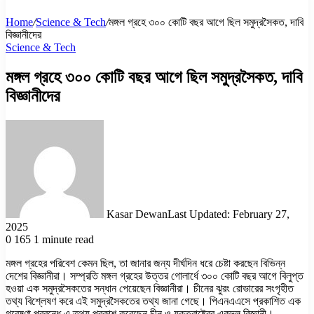
Home
/
Science & Tech
/
মঙ্গল গ্রহে ৩০০ কোটি বছর আগে ছিল সমুদ্রসৈকত, দাবি
বিজ্ঞানীদের
Science & Tech
মঙ্গল গ্রহে ৩০০ কোটি বছর আগে ছিল সমুদ্রসৈকত, দাবি
বিজ্ঞানীদের
Kasar Dewan
Last Updated: February 27,
2025
0
165
1 minute read
মঙ্গল গ্রহের পরিবেশ কেমন ছিল, তা জানার জন্য দীর্ঘদিন ধরে চেষ্টা করছেন বিভিন্ন
দেশের বিজ্ঞানীরা। সম্প্রতি মঙ্গল গ্রহের উত্তর গোলার্ধে ৩০০ কোটি বছর আগে বিলুপ্ত
হওয়া এক সমুদ্রসৈকতের সন্ধান পেয়েছেন বিজ্ঞানীরা। চীনের ঝুরং রোভারের সংগৃহীত
তথ্য বিশ্লেষণ করে এই সমুদ্রসৈকতের তথ্য জানা গেছে। পিএনএএসে প্রকাশিত এক
গবেষণা প্রবন্ধে এ তথ্য প্রকাশ করেছেন চীন ও যুক্তরাষ্ট্রের একদল বিজ্ঞানী।