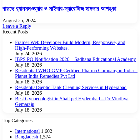
বাড়ছে র‌্যানসমওয়্যার ও সাইবার-স্যাবোটাজ হামলার আশঙ্কা
August 25, 2024
Leave a Reply
Recent Posts
Framer Web Developer Build Modern, Responsive, and
High-Performing Websites.
July 24, 2026
IBPS PO Notification 2026 – Sadhana Educational Academy
July 18, 2026
Residential WHO GMP Certified Pharma Company in India –
Planet India Remedies Pvt Ltd
July 18, 2026
Residential Septic Tank Cleaning Services in Hyderabad
July 18, 2026
Best Gynaecologist in Shaikpet Hyderabad – Dr Vindhya
Gemaraju
July 18, 2026
Top Categories
International
1,602
Bangladesh
1,574