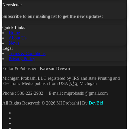
Newsletter
Subscribe to our mailing list to get the new updates!
Quick Links
Home
About Us
News
Legal
Terms & Conditions
Privacy Policy
Editor & Publisher :
Kawsar Dewan
Michigan Probashi LLC registered by IRS and state Printing and
Electronic Media publish from USA 🇺🇸 Michigan
Phone : 586-222-2982 । E-mail : miprobashi@gmail.com
All Rights Reserved: © 2026 MI Probashi | By
DevBid
Facebook
X
LinkedIn
YouTube