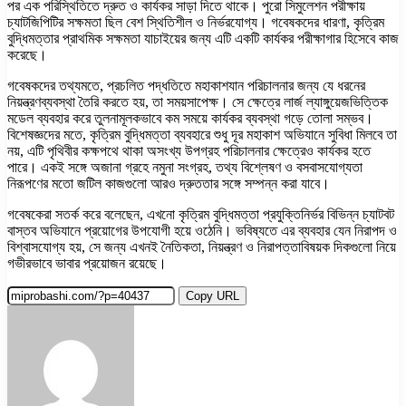
পর এক পরিস্থিতিতে দ্রুত ও কার্যকর সাড়া দিতে থাকে। পুরো সিমুলেশন পরীক্ষায়
চ্যাটজিপিটির সক্ষমতা ছিল বেশ স্থিতিশীল ও নির্ভরযোগ্য। গবেষকদের ধারণা, কৃত্রিম
বুদ্ধিমত্তার প্রাথমিক সক্ষমতা যাচাইয়ের জন্য এটি একটি কার্যকর পরীক্ষাগার হিসেবে কাজ
করেছে।
গবেষকদের তথ্যমতে, প্রচলিত পদ্ধতিতে মহাকাশযান পরিচালনার জন্য যে ধরনের
নিয়ন্ত্রণব্যবস্থা তৈরি করতে হয়, তা সময়সাপেক্ষ। সে ক্ষেত্রে লার্জ ল্যাঙ্গুয়েজভিত্তিক
মডেল ব্যবহার করে তুলনামূলকভাবে কম সময়ে কার্যকর ব্যবস্থা গড়ে তোলা সম্ভব।
বিশেষজ্ঞদের মতে, কৃত্রিম বুদ্ধিমত্তা ব্যবহারে শুধু দূর মহাকাশ অভিযানে সুবিধা মিলবে তা
নয়, এটি পৃথিবীর কক্ষপথে থাকা অসংখ্য উপগ্রহ পরিচালনার ক্ষেত্রেও কার্যকর হতে
পারে। একই সঙ্গে অজানা গ্রহে নমুনা সংগ্রহ, তথ্য বিশ্লেষণ ও বসবাসযোগ্যতা
নিরূপণের মতো জটিল কাজগুলো আরও দ্রুততার সঙ্গে সম্পন্ন করা যাবে।
গবেষকেরা সতর্ক করে বলেছেন, এখনো কৃত্রিম বুদ্ধিমত্তা প্রযুক্তিনির্ভর বিভিন্ন চ্যাটবট
বাস্তব অভিযানে প্রয়োগের উপযোগী হয়ে ওঠেনি। ভবিষ্যতে এর ব্যবহার যেন নিরাপদ ও
বিশ্বাসযোগ্য হয়, সে জন্য এখনই নৈতিকতা, নিয়ন্ত্রণ ও নিরাপত্তাবিষয়ক দিকগুলো নিয়ে
গভীরভাবে ভাবার প্রয়োজন রয়েছে।
Copy URL