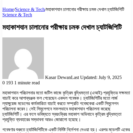
Home
/
Science & Tech
/
মহাকাশযান চালানোর পরীক্ষায় চমক দেখাল চ্যাটজিপিটি
Science & Tech
মহাকাশযান চালানোর পরীক্ষায় চমক দেখাল চ্যাটজিপিটি
Kasar Dewan
Last Updated: July 9, 2025
0
193
1 minute read
মহাকাশযান পরিচালনার মতো জটিল কাজে কৃত্রিম বুদ্ধিমত্তা (এআই) প্রযুক্তির সক্ষমতা
যাচাই করে আশাব্যঞ্জক ফল পেয়েছেন একদল গবেষক। চ্যাটজিপিটির মতো লার্জ
ল্যাঙ্গুয়েজ মডেলের কার্যকারিতা যাচাই করতে সম্প্রতি গবেষকেরা একটি সিমুলেশন
পরিচালনা করেন। সেই সিমুলেশনে সফলভাবে মহাকাশযান পরিচালনা করেছে
চ্যাটজিপিটি। এর ফলে ভবিষ্যতে স্বয়ংক্রিয় মহাকাশ অভিযানে কৃত্রিম বুদ্ধিমত্তা
প্রযুক্তি ব্যবহারের সম্ভাবনা আরও জোরালো হয়েছে।
গবেষণার শুরুতে চ্যাটজিপিটিকে একটি নির্দিষ্ট নির্দেশনা দেওয়া হয়। এরপর মডেলটি একের