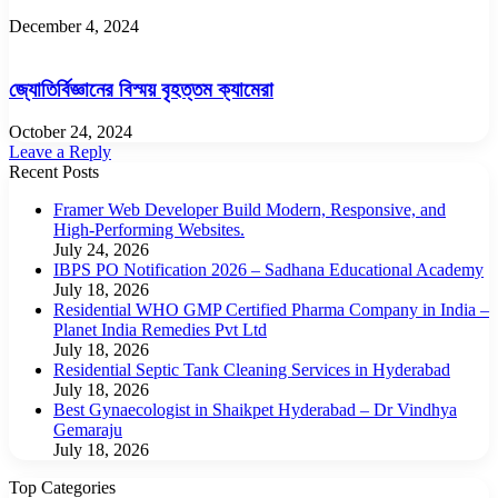
December 4, 2024
জ্যোতির্বিজ্ঞানের বিস্ময় বৃহত্তম ক্যামেরা
October 24, 2024
Leave a Reply
Recent Posts
Framer Web Developer Build Modern, Responsive, and
High-Performing Websites.
July 24, 2026
IBPS PO Notification 2026 – Sadhana Educational Academy
July 18, 2026
Residential WHO GMP Certified Pharma Company in India –
Planet India Remedies Pvt Ltd
July 18, 2026
Residential Septic Tank Cleaning Services in Hyderabad
July 18, 2026
Best Gynaecologist in Shaikpet Hyderabad – Dr Vindhya
Gemaraju
July 18, 2026
Top Categories