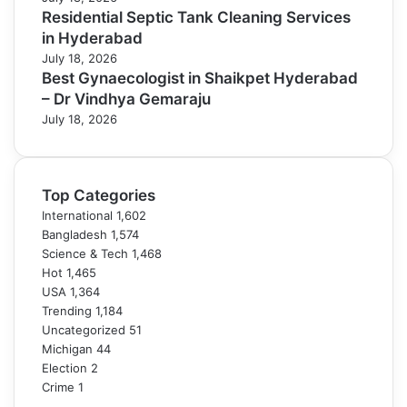
Residential Septic Tank Cleaning Services
in Hyderabad
July 18, 2026
Best Gynaecologist in Shaikpet Hyderabad
– Dr Vindhya Gemaraju
July 18, 2026
Top Categories
International
1,602
Bangladesh
1,574
Science & Tech
1,468
Hot
1,465
USA
1,364
Trending
1,184
Uncategorized
51
Michigan
44
Election
2
Crime
1