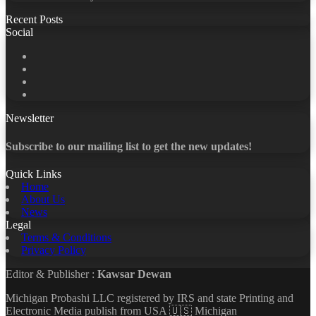
Recent Posts
Social
Facebook
X
LinkedIn
YouTube
Newsletter
Subscribe to our mailing list to get the new updates!
Quick Links
Home
About Us
News
Legal
Terms & Conditions
Privacy Policy
Editor & Publisher :
Kawsar Dewan
Michigan Probashi LLC registered by IRS and state Printing and
Electronic Media publish from USA 🇺🇸 Michigan