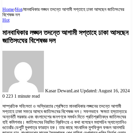
Home
/
Hot
/
মানবাধিকার লঙ্ঘন তদন্তে আগামী সপ্তাহে ঢাকা আসছেন জাতিসংঘের
বিশেষজ্ঞ দল
Hot
মানবাধিকার লঙ্ঘন তদন্তে আগামী সপ্তাহে ঢাকা আসছেন
জাতিসংঘের বিশেষজ্ঞ দল
Kasar Dewan
Last Updated: August 16, 2024
0
223
1 minute read
সাম্প্রতিক সহিংসতা ও অস্থিরতার প্রেক্ষিতে মানবাধিকার লঙ্ঘনের তদন্তে আগামী
সপ্তাহে ঢাকা সফরে আসবে জাতিসংঘের বিশেষজ্ঞ দল। সফলভাবে ক্ষমতা হস্তান্তরে
অন্তর্বর্তী সরকার এবং বাংলাদেশের জনগণকে সমর্থন দিতে প্রতিশ্রুতিবদ্ধ জাতিসংঘের
হাই কমিশনার। জাতিসংঘের নিয়মিত ব্রিফিংয়ে এ কথা বলেছেন মহাসচিব অ্যান্তোনিও
গুতেরাঁর ডেপুটি মুখপাত্র ফারহান হক। তার কাছে সাংবাদিক মুশফিকুল ফজল আনসারি
জানতে চান, বাংলাদেশের সাবেক স্বৈরশাসক শেখ হাসিনা দেখামাত্র গুলির নির্দেশ দেয়ার