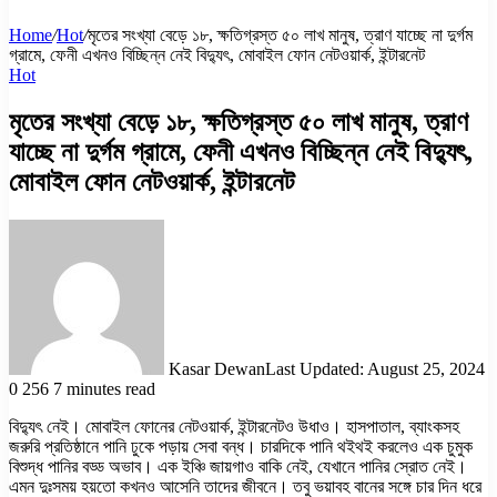
Home
/
Hot
/
মৃতের সংখ্যা বেড়ে ১৮, ক্ষতিগ্রস্ত ৫০ লাখ মানুষ, ত্রাণ যাচ্ছে না দুর্গম
গ্রামে, ফেনী এখনও বিচ্ছিন্ন নেই বিদ্যুৎ, মোবাইল ফোন নেটওয়ার্ক, ইন্টারনেট
Hot
মৃতের সংখ্যা বেড়ে ১৮, ক্ষতিগ্রস্ত ৫০ লাখ মানুষ, ত্রাণ
যাচ্ছে না দুর্গম গ্রামে, ফেনী এখনও বিচ্ছিন্ন নেই বিদ্যুৎ,
মোবাইল ফোন নেটওয়ার্ক, ইন্টারনেট
Kasar Dewan
Last Updated: August 25, 2024
0
256
7 minutes read
বিদ্যুৎ নেই। মোবাইল ফোনের নেটওয়ার্ক, ইন্টারনেটও উধাও। হাসপাতাল, ব্যাংকসহ
জরুরি প্রতিষ্ঠানে পানি ঢুকে পড়ায় সেবা বন্ধ। চারদিকে পানি থইথই করলেও এক চুমুক
বিশুদ্ধ পানির বড্ড অভাব। এক ইঞ্চি জায়গাও বাকি নেই, যেখানে পানির স্রোত নেই।
এমন দুঃসময় হয়তো কখনও আসেনি তাদের জীবনে। তবু ভয়াবহ বানের সঙ্গে চার দিন ধরে