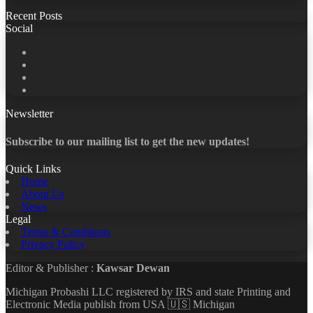
Recent Posts
Social
Facebook
X
LinkedIn
YouTube
Newsletter
Subscribe to our mailing list to get the new updates!
Quick Links
Home
About Us
News
Legal
Terms & Conditions
Privacy Policy
Editor & Publisher :
Kawsar Dewan
Michigan Probashi LLC registered by IRS and state Printing and
Electronic Media publish from USA 🇺🇸 Michigan