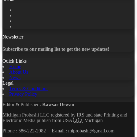
Facebook
X
LinkedIn
YouTube
Newsletter
Subscribe to our mailing list to get the new updates!
Quick Links
Home
About Us
News
Legal
Terms & Conditions
Privacy Policy
Editor & Publisher :
Kawsar Dewan
Michigan Probashi LLC registered by IRS and state Printing and
Electronic Media publish from USA 🇺🇸 Michigan
Phone : 586-222-2982 । E-mail : miprobashi@gmail.com