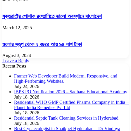
যুক্তরাষ্ট্রে পোশাক রফতানিতে ভালো অবস্থানে বাংলাদেশ
March 12, 2025
ময়লার স্তূপ থেকে ২ বছরে আয় ৯৪ লাখ টাকা
August 3, 2024
Leave a Reply
Recent Posts
Framer Web Developer Build Modern, Responsive, and
High-Performing Websites.
July 24, 2026
IBPS PO Notification 2026 – Sadhana Educational Academy
July 18, 2026
Residential WHO GMP Certified Pharma Company in India –
Planet India Remedies Pvt Ltd
July 18, 2026
Residential Septic Tank Cleaning Services in Hyderabad
July 18, 2026
Best Gynaecologist in Shaikpet Hyderabad – Dr Vindhya