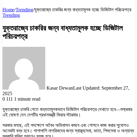
Home
/
Trending
/
যুক্তরাজ্যে চাকরির জন্য বাধ্যতামূলক হচ্ছে ডিজিটাল পরিচয়পত্র
Trending
যুক্তরাজ্যে চাকরির জন্য বাধ্যতামূলক হচ্ছে ডিজিটাল
পরিচয়পত্র
Kasar Dewan
Last Updated: September 27,
2025
0
111
1 minute read
যুক্তরাজ্যে চাকরি পেতে বাধ্যতামূলকভাবে ডিজিটাল পরিচয়পত্র দেখাতে হবে—শুক্রবার
এই ঘোষণা দেন দেশটির প্রধানমন্ত্রী কিয়ার স্টারমার।
সরকার বলছে, এই পদক্ষেপে অবৈধ অভিবাসন কমবে এবং গোপনে কাজ করার সুযোগও
অনেকটা বন্ধ হবে। পাশাপাশি নাগরিকদের জন্য স্বাস্থ্যসেবা, ভাতা, শিশুসেবা ও অন্যান্য
সরকারি সুবিধা গ্রহণও সহজ হবে।