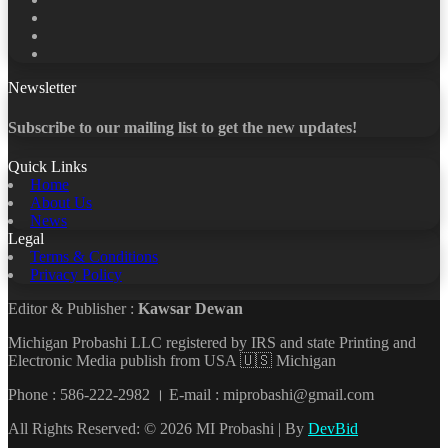
X
LinkedIn
YouTube
Newsletter
Subscribe to our mailing list to get the new updates!
Quick Links
Home
About Us
News
Legal
Terms & Conditions
Privacy Policy
Editor & Publisher :
Kawsar Dewan
Michigan Probashi LLC registered by IRS and state Printing and
Electronic Media publish from USA 🇺🇸 Michigan
Phone : 586-222-2982 । E-mail : miprobashi@gmail.com
All Rights Reserved: © 2026 MI Probashi | By
DevBid