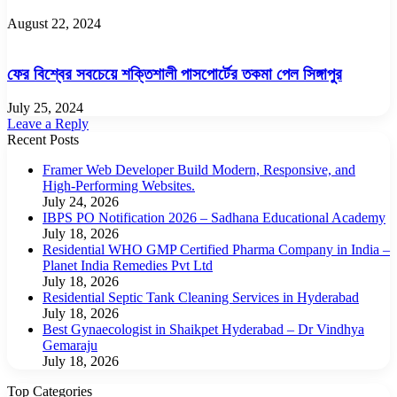
August 22, 2024
ফের বিশ্বের সবচেয়ে শক্তিশালী পাসপোর্টের তকমা পেল সিঙ্গাপুর
July 25, 2024
Leave a Reply
Recent Posts
Framer Web Developer Build Modern, Responsive, and
High-Performing Websites.
July 24, 2026
IBPS PO Notification 2026 – Sadhana Educational Academy
July 18, 2026
Residential WHO GMP Certified Pharma Company in India –
Planet India Remedies Pvt Ltd
July 18, 2026
Residential Septic Tank Cleaning Services in Hyderabad
July 18, 2026
Best Gynaecologist in Shaikpet Hyderabad – Dr Vindhya
Gemaraju
July 18, 2026
Top Categories