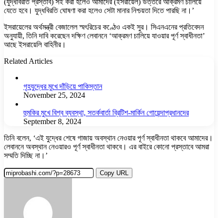
(যুদ্ধবিরতি প্রস্তাব) সই করা হলেও আমাদের (ইসরায়েল) উত্তরে আক্রমণ চালিয়ে
যেতে হবে। যুদ্ধবিরতি ঘোষণা করা হলেও সেটা মানার নিশ্চয়তা দিতে পারছি না।’
ইসরায়েলের অর্থমন্ত্রী বেজালেল স্মৎরিচের কণ্ঠেও একই সুর। সিএনএনের প্রতিবেদন
অনুযায়ী, তিনি দাবি করেছেন দক্ষিণ লেবাননে ‘আক্রমণ চালিয়ে যাওয়ার পূর্ণ স্বাধীনতা’
আছে ইসরায়েলি বাহিনীর।
Related Articles
গৃহযুদ্ধের মুখে দাঁড়িয়ে পাকিস্তান
November 25, 2024
হুমকির মুখে বিশ্ব ব্যবস্থা, সতর্কবার্তা ব্রিটিশ-মার্কিন গোয়েন্দাপ্রধানদের
September 8, 2024
তিনি বলেন, ‘এই যুদ্ধের শেষে গাজায় অবস্থান নেওয়ার পূর্ণ স্বাধীনতা থাকবে আমাদের।
লেবাননে অবস্থান নেওয়ারও পূর্ণ স্বাধীনতা থাকবে। এর বাইরে কোনো প্রস্তাবে আমরা
সম্মতি দিচ্ছি না।’
Copy URL