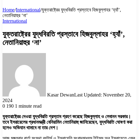
Home
/
International
/
যুক্তরাষ্ট্রের যুদ্ধবিরতি প্রস্তাবে হিজবুল্লাহর ‘হ্যাঁ’,
নেতানিয়াহুর ‘না’
International
যুক্তরাষ্ট্রের যুদ্ধবিরতি প্রস্তাবে হিজবুল্লাহর ‘হ্যাঁ’,
নেতানিয়াহুর ‘না’
Kasar Dewan
Last Updated: November 20,
2024
0
190
1 minute read
যুক্তরাষ্ট্রের দেওয়া যুদ্ধবিরতি প্রস্তাব গ্রহণ করেছে হিজবুল্লাহ ও লেবানন সরকার।
তবে ইসরায়েলের প্রধানমন্ত্রী বেনিয়ামিন নেতানিয়াহু জানিয়েছেন, যুদ্ধবিরতি ঘোষণা করা
হলেও অভিযান থামাবে না তার দেশ।
আজ মঙ্গলবার বার্তা সংস্থা রয়টার্স ও ইসরায়েলি সংবাদমাধ্যম টাইমস অব ইসরায়েলে এসব