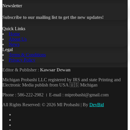
Newsletter
Subscribe to our mailing list to get the new updates!
Quick Links
Home
About Us
News
Legal
Terms & Conditions
Privacy Policy
Editor & Publisher :
Kawsar Dewan
Michigan Probashi LLC registered by IRS and state Printing and
Electronic Media publish from USA 🇺🇸 Michigan
Phone : 586-222-2982 । E-mail : miprobashi@gmail.com
All Rights Reserved: © 2026 MI Probashi | By
DevBid
Facebook
X
LinkedIn
YouTube