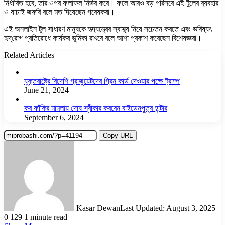
নির্ধারিত হবে, তার ওপর ফলাফল নির্ভর করে। ফলে আরও বড় পরিসরে এই টুলের ব্যবহার
ও যাচাই জরুরি বলে মত দিয়েছেন গবেষকরা।
এই অনলাইন টুল সাধারণ মানুষকে হৃদ্‌যন্ত্রের স্বাস্থ্য নিয়ে সচেতন করতে এবং ভবিষ্যৎ
হৃদ্‌রোগ প্রতিরোধে কার্যকর ভূমিকা রাখবে বলে আশা প্রকাশ করেছেন বিশেষজ্ঞরা।
Related Articles
যুক্তরাষ্ট্রে বিদেশি গ্রাজুয়েটদের গ্রিন কার্ড দেওয়ার পক্ষে ট্রাম্প
June 21, 2024
কর ফাঁকির মামলায় দোষ স্বীকার করবেন বাইডেনপুত্র হান্টার
September 6, 2024
Copy URL
Kasar Dewan
Last Updated: August 3, 2025
0
129
1 minute read