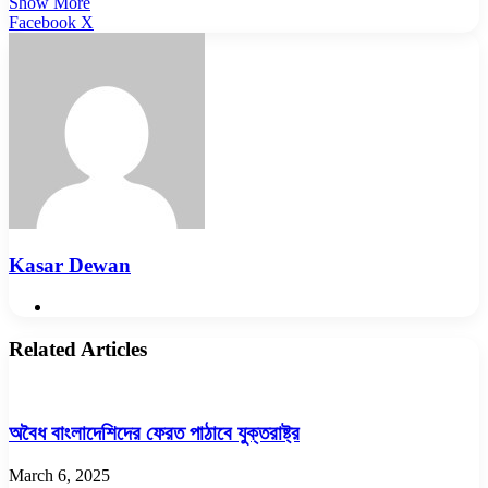
Show More
LinkedIn
Pinterest
Reddit
WhatsApp
Telegram
Viber
Share
Facebook
X
via
Email
Kasar Dewan
Website
Related Articles
অবৈধ বাংলাদেশিদের ফেরত পাঠাবে যুক্তরাষ্ট্র
March 6, 2025