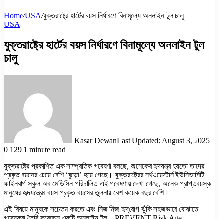
Home
/
USA
/
যুক্তরাষ্ট্রে হার্টের বয়স নির্ধারণে বিনামূল্যে অনলাইন টুল চালু
USA
যুক্তরাষ্ট্রে হার্টের বয়স নির্ধারণে বিনামূল্যে অনলাইন টুল
চালু
Kasar Dewan
Last Updated: August 3, 2025
0
129
1 minute read
যুক্তরাষ্ট্রে প্রকাশিত এক সাম্প্রতিক গবেষণা বলছে, অনেকের হৃদযন্ত্র হয়তো তাদের
প্রকৃত বয়সের চেয়ে বেশি ‘বুড়ো’ হয়ে গেছে। যুক্তরাষ্ট্রের নর্থওয়েস্টার্ন ইউনিভার্সিটি
ফাইনবার্গ স্কুল অব মেডিসিন পরিচালিত এই গবেষণায় দেখা গেছে, অনেক প্রাপ্তবয়স্ক
মানুষের হৃদযন্ত্রের বয়স প্রকৃত বয়সের তুলনায় বেশ কয়েক বছর বেশি।
এই বিষয়ে মানুষকে সচেতন করতে এবং নিজ নিজ হৃদ্‌রোগ ঝুঁকি সহজভাবে বোঝাতে
গবেষকরা তৈরি করেছেন একটি অনলাইন টুল—PREVENT Risk Age