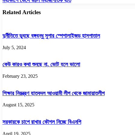
মহাকাশে ভেসে উঠল মহাজাগতিক হাত
আইন
ভেসে
প্রয়োগে
উঠল
Related Articles
ধীরগতি’
মহাজাগতিক
হাত
দুর্নীতিতে ডুবছে বঙ্গবন্ধু সুপার স্পেশালাইজড হাসপাতাল
July 5, 2024
কেউ কারও কথা শুনছে না, ভোট হলে ভালো
February 23, 2025
শিক্ষার নিয়ন্ত্রণ হাতবদল আওয়ামী লীগ থেকে জামায়াতলীগ
August 15, 2025
সরকারকে চাপে রাখার কৌশল নিচ্ছে বিএনপি
April 19, 2025