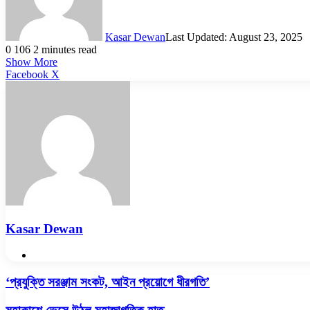
Kasar Dewan
Last Updated: August 23, 2025
0
106
2 minutes read
Show More
LinkedIn
Pinterest
Reddit
WhatsApp
Telegram
Viber
Share
Facebook
X
via
Email
Kasar Dewan
Website
‘প্রযুক্তি
‘প্রযুক্তি সরঞ্জাম সংকট, আইন প্রয়োগে ধীরগতি’
সরঞ্জাম
সংকট,
মহাকাশে