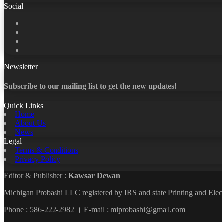
Social
Facebook
X
LinkedIn
YouTube
Newsletter
Subscribe to our mailing list to get the new updates!
Quick Links
Home
About Us
News
Legal
Terms & Conditions
Privacy Policy
Editor & Publisher :
Kawsar Dewan
Michigan Probashi LLC registered by IRS and state Printing and El
Phone : 586-222-2982 । E-mail : miprobashi@gmail.com