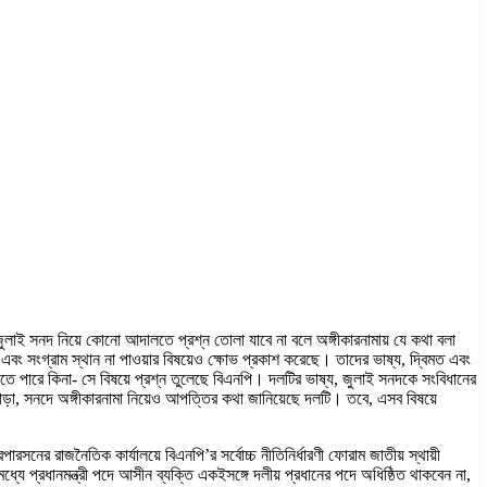
ুলাই সনদ নিয়ে কোনো আদালতে প্রশ্ন তোলা যাবে না বলে অঙ্গীকারনামায় যে কথা বলা
এবং সংগ্রাম স্থান না পাওয়ার বিষয়েও ক্ষোভ প্রকাশ করেছে। তাদের ভাষ্য, দ্বিমত এবং
পারে কিনা- সে বিষয়ে প্রশ্ন তুলেছে বিএনপি। দলটির ভাষ্য, জুলাই সনদকে সংবিধানের
াড়া, সনদে অঙ্গীকারনামা নিয়েও আপত্তির কথা জানিয়েছে দলটি। তবে, এসব বিষয়ে
নের রাজনৈতিক কার্যালয়ে বিএনপি’র সর্বোচ্চ নীতিনির্ধারণী ফোরাম জাতীয় স্থায়ী
 প্রধানমন্ত্রী পদে আসীন ব্যক্তি একইসঙ্গে দলীয় প্রধানের পদে অধিষ্ঠিত থাকবেন না,