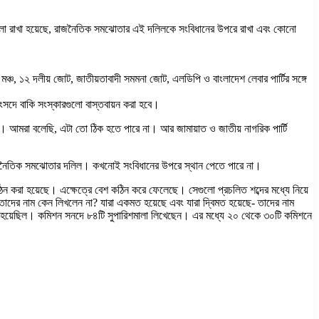
তাবগুলো রাখা হয়েছে, রাজনৈতিক সমঝোতার এই দলিলকে সংবিধানের উপরে রাখা এবং কোনো
ঞ্চ, ১২ দলীয় জোট, জাতীয়তাবাদী সমমনা জোট, এলডিপি ও বাংলাদেশ লেবার পার্টির সঙ্গে
সংসদে বাকি সংস্কারগুলো বাস্তবায়ন করা হবে।
। আমরা বলেছি, এটা তো ঠিক হতে পারে না। আর জামায়াত ও জাতীয় নাগরিক পার্টি
 রাজনৈতিক সমঝোতার দলিল। কখনোই সংবিধানের উপরে স্থান পেতে পারে না।
ঠন করা হয়েছে। এক্ষেত্রে বেশ কঠিন করে ফেলেছে। সেগুলো প্রচলিত শব্দের মধ্যে নিয়ে
তাদের নাম কেন লিখলেন না? যারা একমত হয়েছে এবং যারা দ্বিমত হয়েছে- তাদের নাম
া হয়েছিল। কমিশন সনদে ৮৪টি সুপারিশমালা লিখেছেন। এর মধ্যে ২০ থেকে ৩০টি কমিশনে