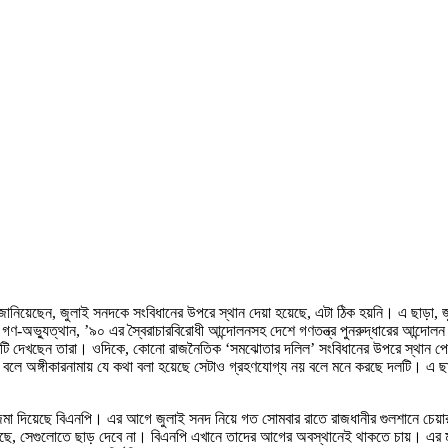
ানিয়েছেন, জুলাই সনদকে সংবিধানের উপরে স্থান দেয়া হয়েছে, এটা ঠিক হয়নি। এ ছাড়া, জ
ভ্যুত্থান, ’৯০ এর স্বৈরাচারবিরোধী আন্দোলনসহ দেশে গণতন্ত্র পুনরুদ্ধারের আন্দোলন 
টি দেখছেন তারা। ওদিকে, কোনো রাজনৈতিক ‘সমঝোতার দলিল’ সংবিধানের উপরে স্থান পেতে 
বলে অঙ্গীকারনামায় যে কথা বলা হয়েছে সেটাও গ্রহণযোগ্য নয় বলে মনে করছে দলটি। এ ছ
মা দিয়েছে বিএনপি। এর আগে জুলাই সনদ নিয়ে গত সোমবার রাতে রাজধানীর গুলশানে চেয়ারপারস
েছে, সেগুলোতে ছাড় দেবে না। বিএনপি এখানে তাদের আগের অবস্থানেই থাকতে চায়। এর মধ্যে