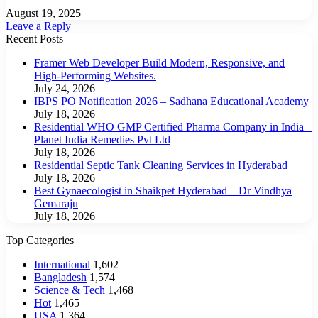
August 19, 2025
Leave a Reply
Recent Posts
Framer Web Developer Build Modern, Responsive, and
High-Performing Websites.
July 24, 2026
IBPS PO Notification 2026 – Sadhana Educational Academy
July 18, 2026
Residential WHO GMP Certified Pharma Company in India –
Planet India Remedies Pvt Ltd
July 18, 2026
Residential Septic Tank Cleaning Services in Hyderabad
July 18, 2026
Best Gynaecologist in Shaikpet Hyderabad – Dr Vindhya
Gemaraju
July 18, 2026
Top Categories
International
1,602
Bangladesh
1,574
Science & Tech
1,468
Hot
1,465
USA
1,364