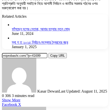
প্রতিশ্রুতি অনুযায়ী সবাইকে নিয়ে আগামী নির্বাচন ও জাতীয় সরকার গঠনের ওপর
গুরুত্বারোপ করা হয়।
Related Articles
ফাঁসছেন দলের নেতারা, আনার হত্যায় নতুন মোড়
June 11, 2024
স্বা গ ত ২০২৫ নির্বাচন-সংস্কার দ্বৈরথের বছর
January 1, 2025
Copy URL
Kasar Dewan
Last Updated: August 11, 2025
0
306
3 minutes read
Show More
LinkedIn
Pinterest
Reddit
WhatsApp
Telegram
Viber
Share
Facebook
X
via