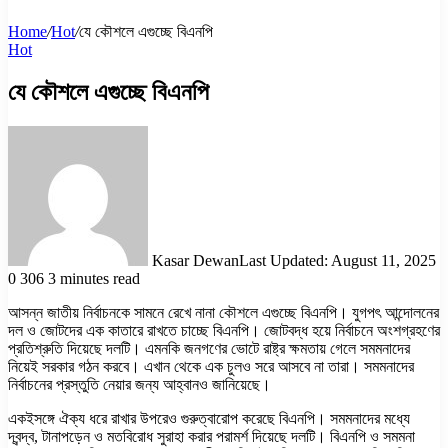
Home
/
Hot
/
যে কৌশলে এগুচ্ছে বিএনপি
Hot
যে কৌশলে এগুচ্ছে বিএনপি
Kasar Dewan
Last Updated: August 11, 2025
0
306
3 minutes read
আসন্ন জাতীয় নির্বাচনকে সামনে রেখে নানা কৌশলে এগুচ্ছে বিএনপি। যুগপৎ আন্দোলনের
দল ও জোটদের এক কাতারে রাখতে চাচ্ছে বিএনপি। জোটবদ্ধ হয়ে নির্বাচনে অংশগ্রহণের
প্রতিশ্রুতি দিয়েছে দলটি। এমনকি জনগণের ভোটে রাষ্ট্র ক্ষমতায় গেলে সমমনাদের
নিয়েই সরকার গঠন করবে। এখান থেকে এক চুলও সরে আসবে না তারা। সমমনাদের
নির্বাচনের প্রস্তুতি নেয়ার জন্য আহ্বানও জানিয়েছে।
একইসঙ্গে ঐক্য ধরে রাখার উপরেও গুরুত্বারোপ করেছে বিএনপি। সমমনাদের মধ্যে
দ্বন্দ্ব, টানাপড়েন ও মতবিরোধ সুরাহা করার পরামর্শ দিয়েছে দলটি। বিএনপি ও সমমনা