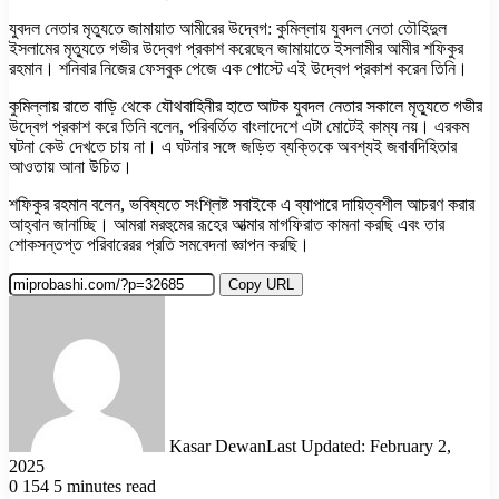
যুবদল নেতার মৃত্যুতে জামায়াত আমীরের উদ্বেগ: কুমিল্লায় যুবদল নেতা তৌহিদুল
ইসলামের মৃত্যুতে গভীর উদ্বেগ প্রকাশ করেছেন জামায়াতে ইসলামীর আমীর শফিকুর
রহমান। শনিবার নিজের ফেসবুক পেজে এক পোস্টে এই উদ্বেগ প্রকাশ করেন তিনি।
কুমিল্লায় রাতে বাড়ি থেকে যৌথবাহিনীর হাতে আটক যুবদল নেতার সকালে মৃত্যুতে গভীর
উদ্বেগ প্রকাশ করে তিনি বলেন, পরিবর্তিত বাংলাদেশে এটা মোটেই কাম্য নয়। এরকম
ঘটনা কেউ দেখতে চায় না। এ ঘটনার সঙ্গে জড়িত ব্যক্তিকে অবশ্যই জবাবদিহিতার
আওতায় আনা উচিত।
শফিকুর রহমান বলেন, ভবিষ্যতে সংশ্লিষ্ট সবাইকে এ ব্যাপারে দায়িত্বশীল আচরণ করার
আহ্বান জানাচ্ছি। আমরা মরহুমের রূহের আত্মার মাগফিরাত কামনা করছি এবং তার
শোকসন্তপ্ত পরিবারেরর প্রতি সমবেদনা জ্ঞাপন করছি।
Copy URL
Kasar Dewan
Last Updated: February 2,
2025
0
154
5 minutes read