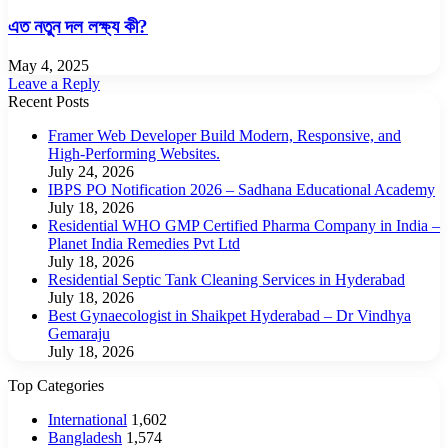
এত নতুন দল লক্ষ্য কী?
May 4, 2025
Leave a Reply
Recent Posts
Framer Web Developer Build Modern, Responsive, and
High-Performing Websites.
July 24, 2026
IBPS PO Notification 2026 – Sadhana Educational Academy
July 18, 2026
Residential WHO GMP Certified Pharma Company in India –
Planet India Remedies Pvt Ltd
July 18, 2026
Residential Septic Tank Cleaning Services in Hyderabad
July 18, 2026
Best Gynaecologist in Shaikpet Hyderabad – Dr Vindhya
Gemaraju
July 18, 2026
Top Categories
International
1,602
Bangladesh
1,574