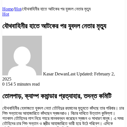
Home
/
Hot
/
যৌথবাহিনীর হাতে আটকের পর যুবদল নেতার মৃত্যু
Hot
যৌথবাহিনীর হাতে আটকের পর যুবদল নেতার মৃত্যু
Kasar Dewan
Last Updated: February 2,
2025
0
154
5 minutes read
তোলপাড়, ক্যাম্প কমান্ডার প্রত্যাহার, তদন্ত কমিটি
যৌথবাহিনীর হেফাজতে যুবদল নেতা তৌহিদুর রহমানের মৃত্যুতে কাঁদছে তার পরিবার। চার
শিশু সন্তানের আহাজারিতে কাঁদছেন স্বজনরাও। বিচার দাবিতে উত্তাল কুমিল্লা।
গতকাল তৌহিদের লাশ নিয়ে শহরে মানববন্ধন করেছেন স্বজন ও সাধারণ মানুষ। এ সময়
তৌহিদের চার শিশু সন্তান ও স্ত্রীর আহাজারিতে ভারী হয়ে উঠে পরিবেশ। এদিকে