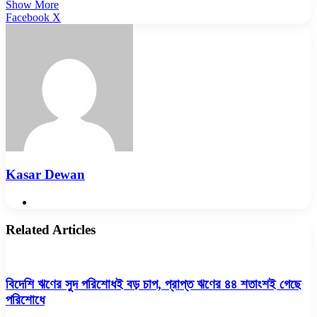
Show More
LinkedIn
Pinterest
Reddit
WhatsApp
Telegram
Viber
Share
Facebook
X
via
Email
Kasar Dewan
Website
Related Articles
বিদেশি ঋণের সুদ পরিশোধই বড় চাপ, প্রাপ্ত ঋণের ৪৪ শতাংশই গেছে
পরিশোধে