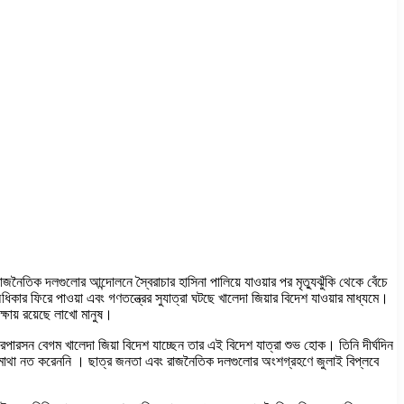
নৈতিক দলগুলোর আন্দোলনে স্বৈরাচার হাসিনা পালিয়ে যাওয়ার পর মৃত্যুঝুঁকি থেকে বেঁচে
কার ফিরে পাওয়া এবং গণতন্ত্রের সুযাত্রা ঘটছে খালেদা জিয়ার বিদেশ যাওয়ার মাধ্যমে।
্ষায় রয়েছে লাখো মানুষ।
পারসন বেগম খালেদা জিয়া বিদেশ যাচ্ছেন তার এই বিদেশ যাত্রা শুভ হোক। তিনি দীর্ঘদিন
ে মাথা নত করেননি । ছাত্র জনতা এবং রাজনৈতিক দলগুলোর অংশগ্রহণে জুলাই বিপ্লবে