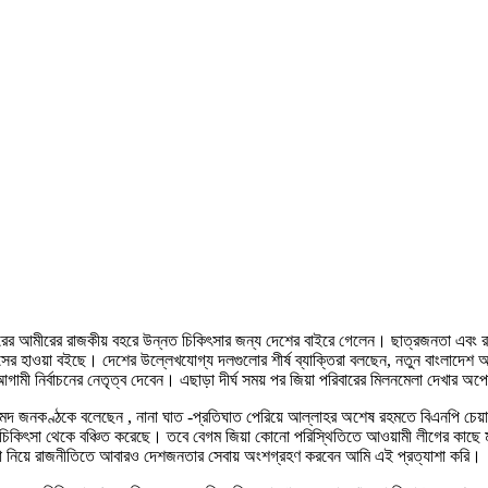
াতারের আমীরের রাজকীয় বহরে উন্নত চিকিৎসার জন্য দেশের বাইরে গেলেন। ছাত্রজনতা এবং রাজ
ের হাওয়া বইছে। দেশের উল্লেখযোগ্য দলগুলোর শীর্ষ ব্যাক্তিরা বলছেন, নতুন বাংলাদেশ অধি
ী নির্বাচনের নেতৃত্ব দেবেন। এছাড়া দীর্ঘ সময় পর জিয়া পরিবারের মিলনমেলা দেখার অপেক
হমদ জনকণ্ঠকে বলেছেন , নানা ঘাত -প্রতিঘাত পেরিয়ে আল্লাহর অশেষ রহমতে বিএনপি চেয়ার
ত চিকিৎসা থেকে বঞ্চিত করেছে। তবে বেগম জিয়া কোনো পরিস্থিতিতে আওয়ামী লীগের কাছ
কিৎসা নিয়ে রাজনীতিতে আবারও দেশজনতার সেবায় অংশগ্রহণ করবেন আমি এই প্রত্যাশা করি।