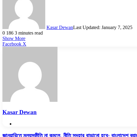
Kasar Dewan
Last Updated: January 7, 2025
0
186
3 minutes read
Show More
LinkedIn
Pinterest
Reddit
WhatsApp
Telegram
Viber
Share
Facebook
X
via
Email
Kasar Dewan
Website
জানুয়ারিতে
জানুয়ারিতে মূল্যস্ফীতি না কমলে, নীতি সুদহার বাড়ানো হবে: বাংলাদেশ ব্য