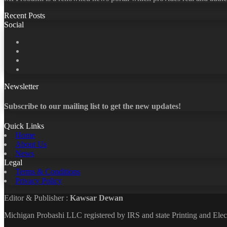
Recent Posts
Social
Facebook
X
LinkedIn
YouTube
Newsletter
Subscribe to our mailing list to get the new updates!
Quick Links
Home
About Us
News
Legal
Terms & Conditions
Privacy Policy
Editor & Publisher :
Kawsar Dewan
Michigan Probashi LLC registered by IRS and state Printing and El