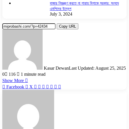
বাজার নিয়ন্ত্রণ করতে না পারায় বিপাকে সরকার: সংসদে
এমপিদের উদ্বেগ
July 3, 2024
Copy URL
Kasar Dewan
Last Updated: August 25, 2025
0
116
1 minute read
Show More
LinkedIn
Pinterest
Reddit
WhatsApp
Telegram
Viber
Share
Facebook
X
via
Email