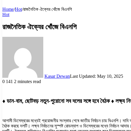
Home
/
Hot
/
রাজনৈতিক ঐক্যের খোঁজে বিএনপি
Hot
রাজনৈতিক ঐক্যের খোঁজে বিএনপি
Kasar Dewan
Last Updated: May 10, 2025
0
141
2 minutes read
♦ ডান-বাম, ছোটবড় নতুন-পুরোনো সব দলের সঙ্গে হবে বৈঠক ♦ লক্ষ্য নির্ব
আগামী ডিসেম্বরের মধ্যেই প্রয়োজনীয় সংস্কার শেষে জাতীয় নির্বাচন চায় বিএনপি। দাবি
বৈঠক করছে দলটি। লক্ষ্য নির্বাচনের সুস্পষ্ট রোডম্যাপ ও ডিসেম্বরের মধ্যে নির্বাচন আ