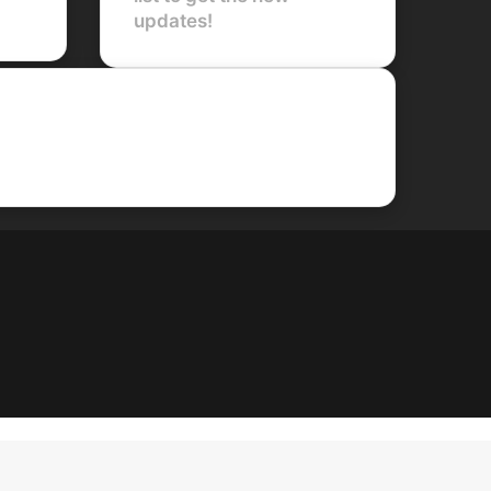
updates!