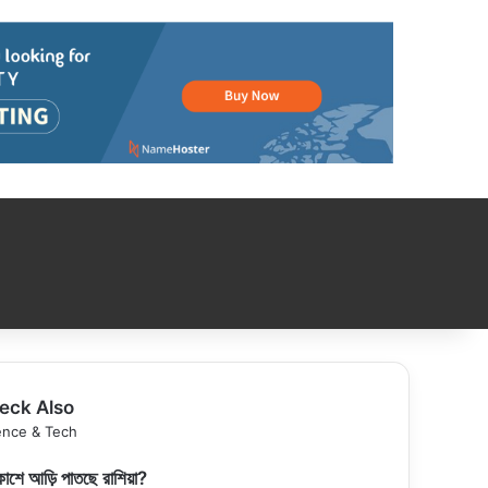
eck Also
se
ence & Tech
াশে আড়ি পাতছে রাশিয়া?