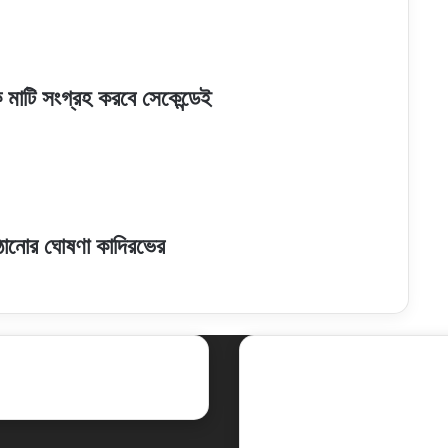
কে মাটি সংগ্রহ করবে সেকেন্ডেই
পাঠানোর ঘোষণা কাদিরভের
ent Posts
Social
Facebook
X
LinkedIn