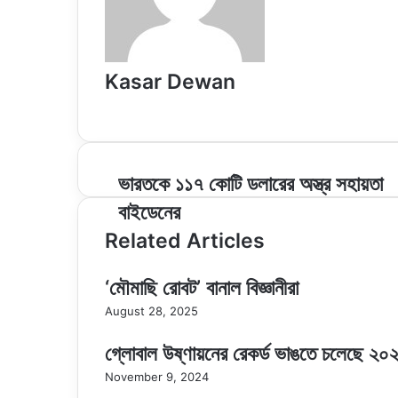
Kasar Dewan
Website
ভারতকে
ভারতকে ১১৭ কোটি ডলারের অস্ত্র সহায়তা
১১৭
বাইডেনের
কোটি
ডলারের
Related Articles
অস্ত্র
সহায়তা
‘মৌমাছি রোবট’ বানাল বিজ্ঞানীরা
বাইডেনের
August 28, 2025
গ্লোবাল উষ্ণায়নের রেকর্ড ভাঙতে চলেছে ২০২
November 9, 2024