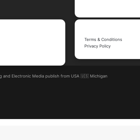
YouTube
Legal
Terms & Conditions
Privacy Policy
ng and Electronic Media publish from USA 🇺🇸 Michigan