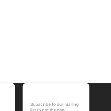
Newsletter
Subscribe to our mailing
list to get the new