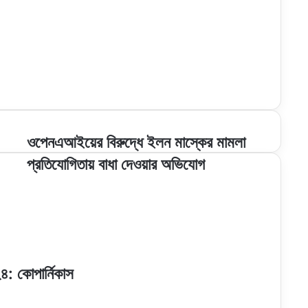
ওপেনএআইয়ের
ওপেনএআইয়ের বিরুদ্ধে ইলন মাস্কের মামলা
বিরুদ্ধে
প্রতিযোগিতায় বাধা দেওয়ার অভিযোগ
ইলন
মাস্কের
মামলা
প্রতিযোগিতায়
বাধা
দেওয়ার
অভিযোগ
৪: কোপার্নিকাস