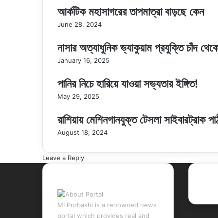
আর্কটিক মহাসাগরের তাপমাত্রা বাড়ছে কেন
June 28, 2024
নাসার অত্যাধুনিক ভ্যাকুয়াম প্রযুক্তি চাঁদ থে
January 16, 2025
পানির নিচে হারিয়ে যাওয়া সভ্যতার ইঙ্গিত!
May 29, 2025
রাশিয়ায় মেশিনগানযুক্ত টেসলা সাইবারট্রাক 
August 18, 2024
Leave a Reply
About Portal
Rec
MI Probashi is a renowned news
portal which provides real and