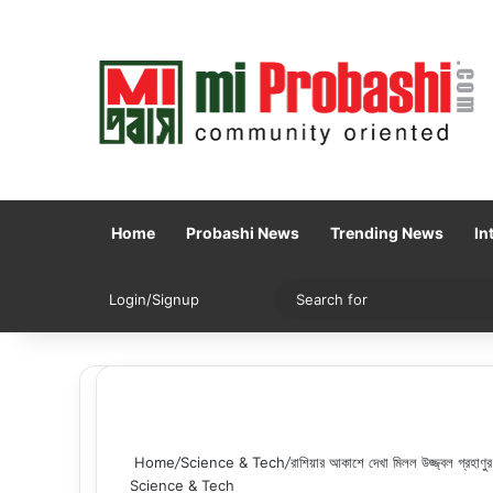
Home
Probashi News
Trending News
In
Sidebar
Switch skin
Login/Signup
Home
/
Science & Tech
/
রাশিয়ার আকাশে দেখা মিলল উজ্জ্বল গ্রহাণুর
Science & Tech