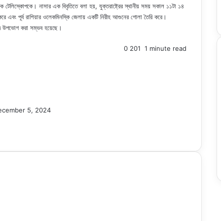
বোক টেলিস্কোপকে। নাসার এক বিবৃতিতে বলা হয়, যুক্তরাষ্ট্রের স্থানীয় সময় সকাল ১১টা ১৪
্রবেশ করে এবং পূর্ব রাশিয়ার ওলেকমিনস্কি জেলায় একটি নিরীহ আগুনের গোলা তৈরি করে।
রাপদে উপভোগ করা সম্ভব হয়েছে।
0
201
1 minute read
ecember 5, 2024