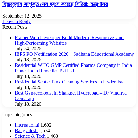
হিজবুল্লাহ-সম্পৃক্ত সেল ধ্বংস করেছে সিরিয়া: মন্ত্রণালয়
September 12, 2025
Leave a Reply
Recent Posts
Framer Web Developer Build Modern, Responsive, and
High-Performing Websites.
July 24, 2026
IBPS PO Notification 2026 – Sadhana Educational Academy
July 18, 2026
Residential WHO GMP Certified Pharma Company in India –
Planet India Remedies Pvt Ltd
July 18, 2026
Residential Septic Tank Cleaning Services in Hyderabad
July 18, 2026
Best Gynaecologist in Shaikpet Hyderabad – Dr Vindhya
Gemaraju
July 18, 2026
Top Categories
International
1,602
Bangladesh
1,574
Science & Tech
1,468