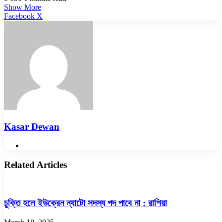
Show More
LinkedIn
Pinterest
Reddit
WhatsApp
Telegram
Viber
Share
Facebook
X
via
Email
Kasar Dewan
Website
Related Articles
চুক্তি হলে ইউক্রেন ন্যাটো সদস্য পদ পাবে না : রাশিয়া