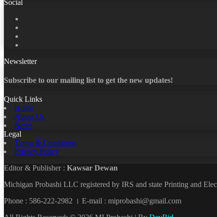
Social
Facebook
X
LinkedIn
YouTube
Newsletter
Subscribe to our mailing list to get the new updates!
Quick Links
Home
About Us
News
Legal
Terms & Conditions
Privacy Policy
Editor & Publisher :
Kawsar Dewan
Michigan Probashi LLC registered by IRS and state Printing and El
Phone : 586-222-2982 । E-mail : miprobashi@gmail.com