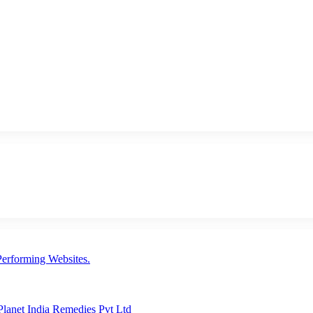
erforming Websites.
lanet India Remedies Pvt Ltd