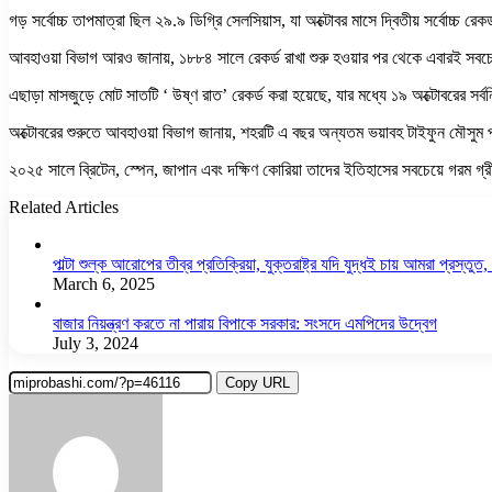
গড় সর্বোচ্চ তাপমাত্রা ছিল ২৯.৯ ডিগ্রি সেলসিয়াস, যা অক্টোবর মাসে দ্বিতীয় সর্বোচ্চ রেকর
আবহাওয়া বিভাগ আরও জানায়, ১৮৮৪ সালে রেকর্ড রাখা শুরু হওয়ার পর থেকে এবারই সবচে
এছাড়া মাসজুড়ে মোট সাতটি ‘ উষ্ণ রাত’ রেকর্ড করা হয়েছে, যার মধ্যে ১৯ অক্টোবরের সর
অক্টোবরের শুরুতে আবহাওয়া বিভাগ জানায়, শহরটি এ বছর অন্যতম ভয়াবহ টাইফুন মৌসুম পা
২০২৫ সালে ব্রিটেন, স্পেন, জাপান এবং দক্ষিণ কোরিয়া তাদের ইতিহাসের সবচেয়ে গরম গ্র
Related Articles
পাল্টা শুল্ক আরোপের তীব্র প্রতিক্রিয়া, যুক্তরাষ্ট্র যদি যুদ্ধই চায় আমরা প্রস্তুত, চ
March 6, 2025
বাজার নিয়ন্ত্রণ করতে না পারায় বিপাকে সরকার: সংসদে এমপিদের উদ্বেগ
July 3, 2024
Copy URL