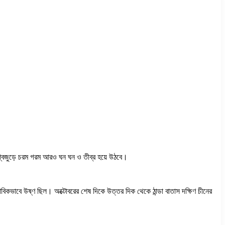
 বিশ্বজুড়ে চরম গরম আরও ঘন ঘন ও তীব্র হয়ে উঠবে।
ভাবিকভাবে উষ্ণ ছিল। অক্টোবরের শেষ দিকে উত্তর দিক থেকে ঠান্ডা বাতাস দক্ষিণ চীনের