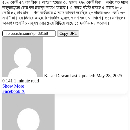
৫৮০ কোটি ৫২ লাখ টাকা। আহরণ হয়েছে ৩০ হাজার ৭৭০ কোটি টাকা। অর্থাৎ গত মাসে
লক্ষ্যমাত্রার চেয়ে কম রাজস্ব আহরণ হয়েছে। এ সময়ে ঘাটতি রয়েছে ৫ হাজার ৮১০
কোটি ৫২ লাখ টাকা। গত অর্থবছরে এ মাসে আহরণ হয়েছিল ২৮ হাজার ৬৫০ কোটি ৩৮
লাখ টাকা। সে হিসাবে আহরণের প্রবৃদ্ধি হয়েছে ৭ দশমিক ৪০ শতাংশ। তবে এপ্রিলের
আহরণ সংশোধিত লক্ষ্যমাত্রার চেয়ে পিছিয়ে আছে ১৫ দশমিক ৮৮ শতাংশ।
Copy URL
Kasar Dewan
Last Updated: May 28, 2025
0
141
1 minute read
Show More
LinkedIn
Pinterest
Reddit
WhatsApp
Telegram
Viber
Share
Facebook
X
via
Email