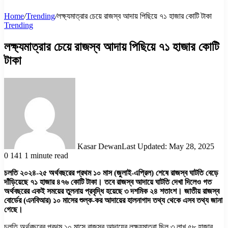
Home
/
Trending
/
লক্ষ্যমাত্রার চেয়ে রাজস্ব আদায় পিছিয়ে ৭১ হাজার কোটি টাকা
Trending
লক্ষ্যমাত্রার চেয়ে রাজস্ব আদায় পিছিয়ে ৭১ হাজার কোটি
টাকা
Kasar Dewan
Last Updated: May 28, 2025
0
141
1 minute read
চলতি ২০২৪-২৫ অর্থবছরের প্রথম ১০ মাস (জুলাই-এপ্রিল) শেষে রাজস্ব ঘাটতি বেড়ে
দাঁড়িয়েছে ৭১ হাজার ৪৭৬ কোটি টাকা। তবে রাজস্ব আদায়ে ঘাটতি দেখা দিলেও গত
অর্থবছরের একই সময়ের তুলনায় প্রবৃদ্ধি হয়েছে ৩ দশমিক ২৪ শতাংশ। জাতীয় রাজস্ব
বোর্ডের (এনবিআর) ১০ মাসের শুল্ক-কর আদায়ের হালনাগাদ তথ্য থেকে এসব তথ্য জানা
গেছে।
চলতি অর্থবছরের প্রথম ১০ মাসে রাজস্ব আদায়ের লক্ষ্যমাত্রা ছিল ৩ লাখ ৫৮ হাজার