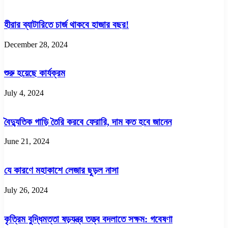
হীরার ব্যাটারিতে চার্জ থাকবে হাজার বছর!
December 28, 2024
শুরু হয়েছে কার্যক্রম
July 4, 2024
বৈদ্যুতিক গাড়ি তৈরি করবে ফেরারি, দাম কত হবে জানেন
June 21, 2024
যে কারণে মহাকাশে লেজার ছুড়ল নাসা
July 26, 2024
কৃত্রিম বুদ্ধিমত্তা ষড়যন্ত্র তত্ত্ব বদলাতে সক্ষম: গবেষণা