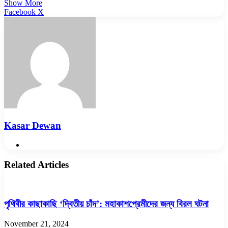
Show More
LinkedIn
Pinterest
Reddit
WhatsApp
Telegram
Viber
Share
Facebook
X
via
Email
Kasar Dewan
Website
Related Articles
পৃথিবীর কাছাকাছি ‘দ্বিতীয় চাঁদ’: মহাকাশপ্রেমীদের জন্য বিরল ঘটনা
November 21, 2024