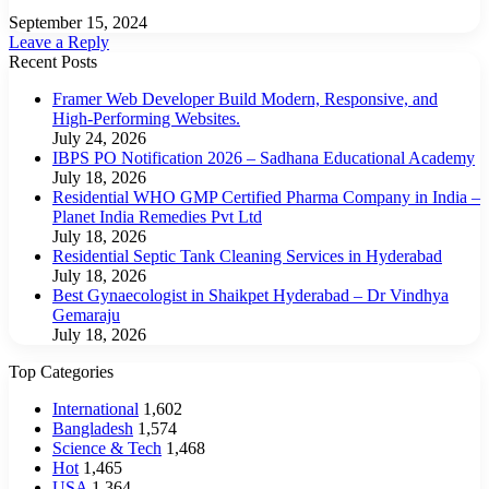
September 15, 2024
Leave a Reply
Recent Posts
Framer Web Developer Build Modern, Responsive, and
High-Performing Websites.
July 24, 2026
IBPS PO Notification 2026 – Sadhana Educational Academy
July 18, 2026
Residential WHO GMP Certified Pharma Company in India –
Planet India Remedies Pvt Ltd
July 18, 2026
Residential Septic Tank Cleaning Services in Hyderabad
July 18, 2026
Best Gynaecologist in Shaikpet Hyderabad – Dr Vindhya
Gemaraju
July 18, 2026
Top Categories
International
1,602
Bangladesh
1,574
Science & Tech
1,468
Hot
1,465
USA
1,364