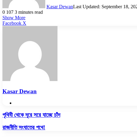
Kasar Dewan
Last Updated: September 18, 20
0
107
3 minutes read
Show More
LinkedIn
Pinterest
Reddit
WhatsApp
Telegram
Viber
Share
Facebook
X
via
Email
Kasar Dewan
Website
পৃথিবী
পৃথিবী থেকে দূরে সরে যাচ্ছে চাঁদ
থেকে
দূরে
রাজনীতি
রাজনীতি সংঘাতের পথে!
সরে
সংঘাতের
যাচ্ছে