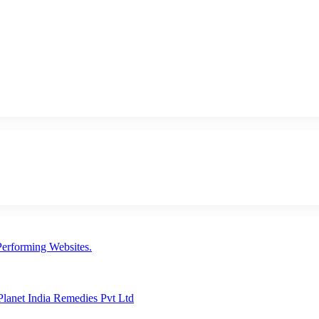
erforming Websites.
lanet India Remedies Pvt Ltd