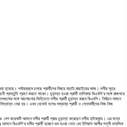
 নেয়া হয়েছে। পর্যায়ক্রমে চলছে প্রার্থীদের বিষয়ে যাচাই-বাছাইয়ের কাজ। দলীয় সূত্র
নী প্রস্তুতি গ্রহণ করতে পারেন। চূড়ান্ত হওয়া প্রার্থী তালিকায় বিএনপি’র সঙ্গে রাজপথে
ুলোর সঙ্গে আলোচনার ভিত্তিতে দলীয় প্রার্থী চূড়ান্ত করবে বিএনপি। নির্বাচন সামনে
িদ্ধান্ত নেয়া হয়। এখন থেকেই দলের সম্ভাব্য প্রার্থী ও নেতাকর্মীদের নিজ নিজ
 বেশ কয়েকটি আসনে দলীয় প্রার্থী প্রায় চূড়ান্ত করেছেন দলীয় হাইকমান্ড। এর মধ্যে
 আসনে বিএনপি’র দলীয় প্রার্থী হচ্ছেন গুম হওয়া নেতা এম ইলিয়াস আলীর পত্নী তাহসিনা