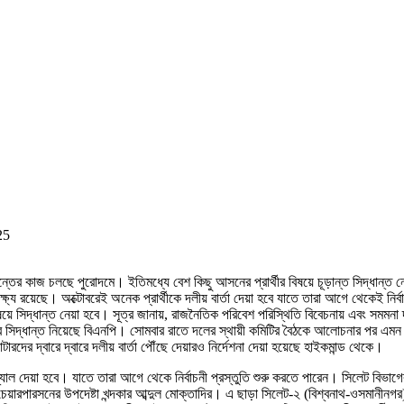
25
চূড়ান্তের কাজ চলছে পুরোদমে। ইতিমধ্যে বেশ কিছু আসনের প্রার্থীর বিষয়ে চূড়ান্ত সিদ্ধান্ত
্য রয়েছে। অক্টোবরেই অনেক প্রার্থীকে দলীয় বার্তা দেয়া হবে যাতে তারা আগে থেকেই নির্বাচ
সিদ্ধান্ত নেয়া হবে। সূত্র জানায়, রাজনৈতিক পরিবেশ পরিস্থিতি বিবেচনায় এবং সমমনা দলগ
ার সিদ্ধান্ত নিয়েছে বিএনপি। সোমবার রাতে দলের স্থায়ী কমিটির বৈঠকে আলোচনার পর এমন স
রদের দ্বারে দ্বারে দলীয় বার্তা পৌঁছে দেয়ারও নির্দেশনা দেয়া হয়েছে হাইকমান্ড থেকে।
ন্যাল দেয়া হবে। যাতে তারা আগে থেকে নির্বাচনী প্রস্তুতি শুরু করতে পারেন। সিলেট বিভাগের
েয়ারপারসনের উপদেষ্টা খন্দকার আব্দুল মোক্তাদির। এ ছাড়া সিলেট-২ (বিশ্বনাথ-ওসমানীনগর)