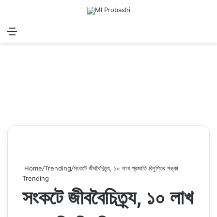
Menu
Search for
Log In
Sw
Home
/
Trending
/
সংকটে জীববৈচিত্র্য, ১০ লাখ প্রজাতি বিলুপ্তির শঙ্কা
Trending
সংকটে জীববৈচিত্র্য, ১০ লাখ