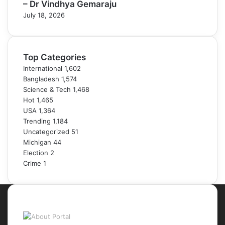
– Dr Vindhya Gemaraju
July 18, 2026
Top Categories
International
1,602
Bangladesh
1,574
Science & Tech
1,468
Hot
1,465
USA
1,364
Trending
1,184
Uncategorized
51
Michigan
44
Election
2
Crime
1
About Portal