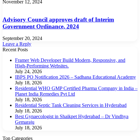
November 12, 2024
Advisory Council approves draft of Interim
Government Ordinance, 2024
September 20, 2024
Leave a Reply
Recent Posts
Framer Web Developer Build Modern, Responsive, and
High-Performing Websites.
July 24, 2026
IBPS PO Notification 2026 – Sadhana Educational Academy
July 18, 2026
Residential WHO GMP Certified Pharma Company in India –
Planet India Remedies Pvt Ltd
July 18, 2026
Residential Septic Tank Cleaning Services in Hyderabad
July 18, 2026
Best Gynaecologist in Shaikpet Hyderabad – Dr Vindhya
Gemaraju
July 18, 2026
Top Categories