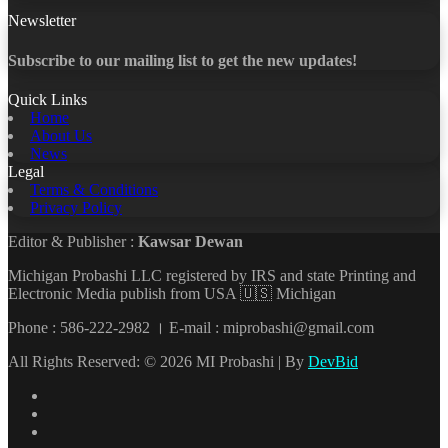
Newsletter
Subscribe to our mailing list to get the new updates!
Quick Links
Home
About Us
News
Legal
Terms & Conditions
Privacy Policy
Editor & Publisher :
Kawsar Dewan
Michigan Probashi LLC registered by IRS and state Printing and
Electronic Media publish from USA 🇺🇸 Michigan
Phone : 586-222-2982 । E-mail : miprobashi@gmail.com
All Rights Reserved: © 2026 MI Probashi | By
DevBid
Facebook
X
LinkedIn