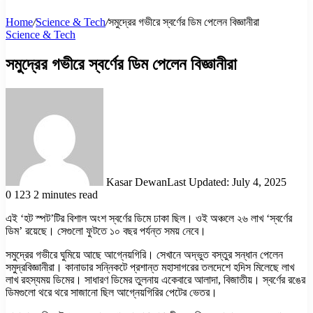
Home
/
Science & Tech
/
সমুদ্রের গভীরে স্বর্ণের ডিম পেলেন বিজ্ঞানীরা
Science & Tech
সমুদ্রের গভীরে স্বর্ণের ডিম পেলেন বিজ্ঞানীরা
Kasar Dewan
Last Updated: July 4, 2025
0
123
2 minutes read
এই ‘হট স্পট’টির বিশাল অংশ স্বর্ণের ডিমে ঢাকা ছিল। ওই অঞ্চলে ২৬ লাখ ‘স্বর্ণের
ডিম’ রয়েছে। সেগুলো ফুটতে ১০ বছর পর্যন্ত সময় নেবে।
সমুদ্রের গভীরে ঘুমিয়ে আছে আগ্নেয়গিরি। সেখানে অদ্ভুত বস্তুর সন্ধান পেলেন
সমুদ্রবিজ্ঞানীরা। কানাডার সন্নিকটে প্রশান্ত মহাসাগরের তলদেশে হদিস মিলেছে লাখ
লাখ রহস্যময় ডিমের। সাধারণ ডিমের তুলনায় একেবারে আলাদা, বিজাতীয়। স্বর্ণের রঙের
ডিমগুলো থরে থরে সাজানো ছিল আগ্নেয়গিরির পেটের ভেতর।