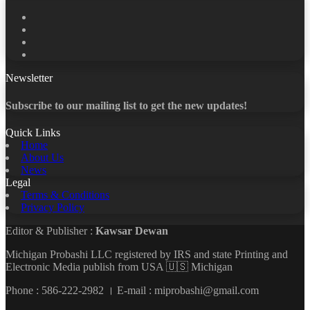
Facebook
X
LinkedIn
YouTube
Newsletter
Subscribe to our mailing list to get the new updates!
Quick Links
Home
About Us
News
Legal
Terms & Conditions
Privacy Policy
Editor & Publisher :
Kawsar Dewan
Michigan Probashi LLC registered by IRS and state Printing and
Electronic Media publish from USA 🇺🇸 Michigan
Phone : 586-222-2982 । E-mail : miprobashi@gmail.com