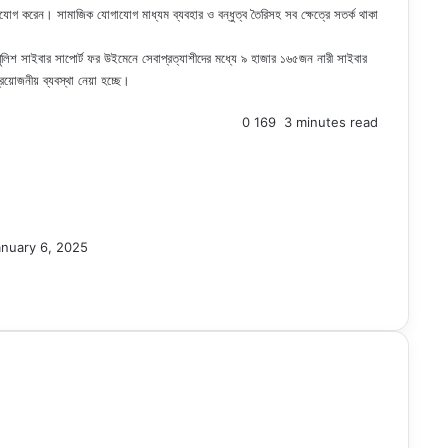
গ করেন। সামাজিক যোগাযোগ মাধ্যম ব্যবহার ও বন্ধুত্ব তৈরিসহ সব ক্ষেত্রে সতর্ক থাকা
লিশ সাইবার সাপোর্ট ফর উইমেনে সেবাপ্রত্যাশীদের মধ্যে ৯ হাজার ১৬৫জন নারী সাইবার
়োজনীয় ব্যবস্থা নেয়া হচ্ছে।
0
169
3 minutes read
anuary 6, 2025