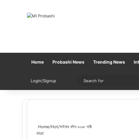
Home
Probashi News
Trending News
In
Sidebar
Switch skin
Login/Signup
Home
/
Hot
/
সাইবার ফাঁদে ৯১৬৫ নারী
Hot