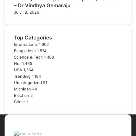
– Dr Vindhya Gemaraju
July 18, 2026
Top Categories
International
1,602
Bangladesh
1,574
Science & Tech
1,468
Hot
1,465
USA
1,364
Trending
1,184
Uncategorized
51
Michigan
44
Election
2
Crime
1
About Portal