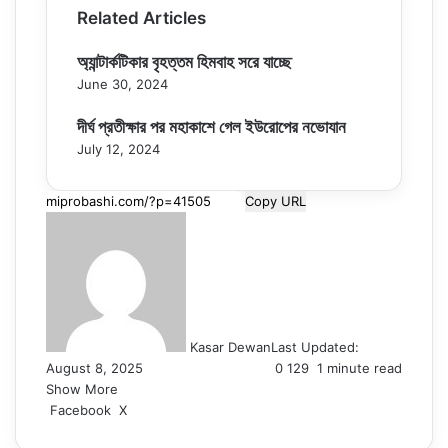
Related Articles
অ্যান্টার্কটিকার বৃহত্তম হিমবাহ সরে যাচ্ছে
June 30, 2024
দীর্ঘ প্রতীক্ষার পর মহাকাশে গেল ইউরোপের নভোযান
July 12, 2024
Copy URL
Kasar Dewan
Last Updated:
August 8, 2025
0
129
1 minute read
Show More
LinkedIn
Pinterest
Reddit
WhatsApp
Telegram
Viber
Share
Facebook
X
via