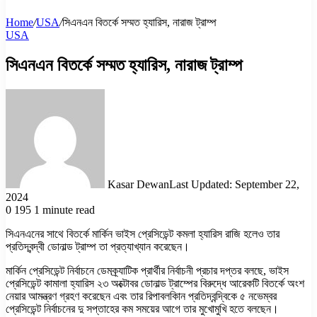
Home
/
USA
/
সিএনএন বিতর্কে সম্মত হ্যারিস, নারাজ ট্রাম্প
USA
সিএনএন বিতর্কে সম্মত হ্যারিস, নারাজ ট্রাম্প
Kasar Dewan
Last Updated: September 22,
2024
0
195
1 minute read
সিএনএনের সাথে বিতর্কে মার্কিন ভাইস প্রেসিডেন্ট কমলা হ্যারিস রাজি হলেও তার
প্রতিদ্বন্দ্বী ডোনাল্ড ট্রাম্প তা প্রত্যাখ্যান করেছেন।
মার্কিন প্রেসিডেন্ট নির্বাচনে ডেমক্র্যাটিক প্রার্থীর নির্বাচনী প্রচার দপ্তর বলছে, ভাইস
প্রেসিডেন্ট কামালা হ্যারিস ২৩ অক্টোবর ডোনাল্ড ট্রাম্পের বিরুদ্ধে আরেকটি বিতর্কে অংশ
নেয়ার আমন্ত্রণ গ্রহণ করেছেন এবং তার রিপাবলকিান প্রতিদ্বন্দ্বিকে ৫ নভেম্বর
প্রেসিডেন্ট নির্বাচনের দু সপ্তাহের কম সময়ের আগে তার মুখোমুখি হতে বলছেন।