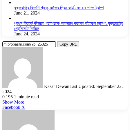
যুক্তরাষ্ট্রে বিদেশি গ্রাজুয়েটদের গ্রিন কার্ড দেওয়ার পক্ষে ট্রাম্প
June 21, 2024
প্রথম বিতর্কে কীভাবে পরস্পরকে আক্রমণ করবেন বাইডেন-ট্রাম্প: যুক্তরাষ্ট্রে
প্রেসিডেন্ট নির্বাচন
June 24, 2024
Copy URL
Kasar Dewan
Last Updated: September 22,
2024
0
195
1 minute read
Show More
LinkedIn
Pinterest
Reddit
WhatsApp
Telegram
Viber
Share
Facebook
X
via
Email