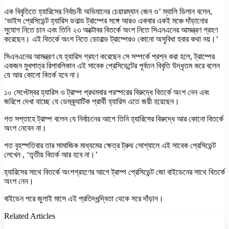
এক বিবৃতিতে হ্যারিসের নির্বাচনী অভিযানের চেয়ারম্যান জেন ও’ ম্যালি ডিলান বলেন,
‘ভাইস প্রেসিডেন্ট হ্যারিস ডনাল্ড ট্রাম্পের সঙ্গে আরও একবার একই মঞ্চে দাঁড়ানোর
সুযোগ নিতে চান এবং তিনি ২৩ অক্টোবর বিতর্কে অংশ নিতে সিএনএনের আমন্ত্রণ গ্রহণ
করেছেন। এই বিতর্কে অংশ নিতে ডোনাল্ড ট্রাম্পেরও কোনো অসুবিধা হবার কথা নয়।’
সিএনএনের আমন্ত্রণ যে হ্যারিস গ্রহণ করেছেন সে সম্পর্কে প্রশ্ন করা হলে, ট্রাম্পের
একজন মুখপাত্র রিপাবলিকান এই সাবেক প্রেসিডেন্টের পূর্বতন বিবৃতি উদ্ধৃতম করে বলেন
যে আর কোনো বিতর্ক হবে না।
১০ সেপ্টেম্বর হ্যারিস ও ট্রাম্প প্রথমবার পরস্পরের বিরুদ্ধে বিতর্কে অংশ নেন এবং
জরিপে দেখা যাচ্ছে যে ডেমক্র্যাটিক প্রার্থী হ্যারিস এতে জয়ী হয়েছেন।
গত সপ্তাহে ট্রাম্প বলেন যে নির্বাচনের আগে তিনি হ্যারিসের বিরুদ্ধে আর কোনো বিতর্কে
অংশ নেবেন না।
গত বৃহস্পতিবার তার সামাজিক মাধ্যমের ক্ষেত্র ট্রুথ সোশ্যালে এই সাবেক প্রেসিডেন্ট
লেখেন , ‘তৃতীয় বিতর্ক আর হবে না।’
হ্যারিসের সাথে বিতর্কে অংশগ্রহণের আগে ট্রাম্প প্রেসিডেন্ট জো বাইডেনের সাথে বিতর্কে
অংশ নেন।
বাইডেন পরে জুলাই মাসে এই প্রতিদ্ধন্দ্বিতা থেকে সরে দাঁড়ান।
Related Articles