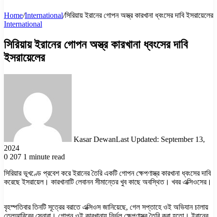
Home
/
International
/
সিরিয়ায় ইরানের গোপন অস্ত্র কারখানা ধ্বংসের দাবি ইসরায়েলের
International
সিরিয়ায় ইরানের গোপন অস্ত্র কারখানা ধ্বংসের দাবি
ইসরায়েলের
Kasar Dewan
Last Updated: September 13,
2024
0
207
1 minute read
সিরিয়ার ভূখণ্ডে প্রবেশ করে ইরানের তৈরি একটি গোপন ক্ষেপণাস্ত্র কারখানা ধ্বংসের দাবি
করেছে ইসরায়েল। কারখানাটি লেবানন সীমান্তের খুব কাছে অবস্থিত। খবর এক্সিওসের।
বৃহস্পতিবার তিনটি সূত্রের বরাতে এক্সিওস জানিয়েছে, গেল সপ্তাহে ওই অভিযান চালায়
তেলআবিবের সেনারা। গোপন ওই কারখানায় নির্ভুল ক্ষেপণাস্ত্র তৈরি করা হতো। ইরানের