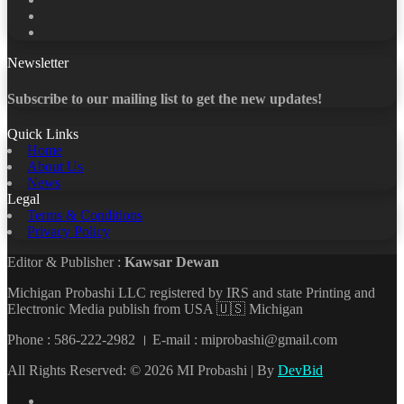
LinkedIn
YouTube
Newsletter
Subscribe to our mailing list to get the new updates!
Quick Links
Home
About Us
News
Legal
Terms & Conditions
Privacy Policy
Editor & Publisher :
Kawsar Dewan
Michigan Probashi LLC registered by IRS and state Printing and
Electronic Media publish from USA 🇺🇸 Michigan
Phone : 586-222-2982 । E-mail : miprobashi@gmail.com
All Rights Reserved: © 2026 MI Probashi | By
DevBid
Facebook