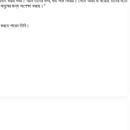
র উন্নতি করার সময়। আমি তাদের বলব, গুড লাক সিরিয়া। সৌদি আরব যা করেছে তাদের মতো
মানুষের জন্য অপেক্ষা করছে।”
না করতে পারেন তিনি।