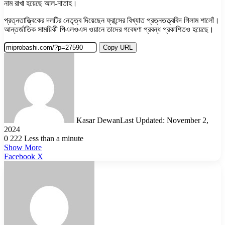
নাম রাখা হয়েছে আল-নাতাহ।
প্রত্নতাত্ত্বিকের দলটির নেতৃত্ব দিয়েছেন ফ্রান্সের বিখ্যাত প্রত্নতত্ত্ববিদ গিলাম শালোঁ।
আন্তর্জাতিক সাময়িকী পিএলওএস ওয়ানে তাদের গবেষণা প্রবন্ধ প্রকাশিতও হয়েছে।
Copy URL
Kasar Dewan
Last Updated: November 2,
2024
0
222
Less than a minute
Show More
LinkedIn
Pinterest
Reddit
WhatsApp
Telegram
Viber
Share
Facebook
X
via
Email