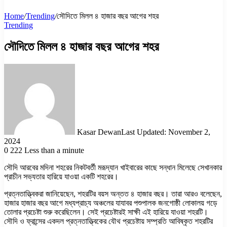
Home
/
Trending
/
সৌদিতে মিলল ৪ হাজার বছর আগের শহর
Trending
সৌদিতে মিলল ৪ হাজার বছর আগের শহর
Kasar Dewan
Last Updated: November 2,
2024
0
222
Less than a minute
সৌদি আরবের মদিনা শহরের নিকটবর্তী মরূদ্যান খাইবারের কাছে সন্ধান মিলেছে সেখানকার
প্রাচীন সভ্যতার হারিয়ে যাওয়া একটি শহরের।
প্রত্নতাত্ত্বিকরা জানিয়েছেন, শহরটির বয়স অন্তত ৪ হাজার বছর। তারা আরও বলেছেন,
হাজার হাজার বছর আগে মধ্যপ্রাচ্য অঞ্চলের যাযাবর পশুপালক জনগোষ্ঠী লোকালয় গড়ে
তোলার প্রচেষ্টা শুরু করেছিলেন। সেই প্রচেষ্টারই সাক্ষী এই হারিয়ে যাওয়া শহরটি।
সৌদি ও ফ্রান্সের একদল প্রত্নতাত্ত্বিকের যৌথ প্রচেষ্টায় সম্প্রতি আবিষ্কৃত শহরটির