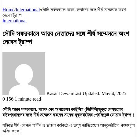
Home
/
International
/
সৌদি সফরকালে আরব নেতাদের সঙ্গে শীর্ষ সম্মেলনে অংশ
নেবেন ট্রাম্প
International
সৌদি সফরকালে আরব নেতাদের সঙ্গে শীর্ষ সম্মেলনে অংশ
নেবেন ট্রাম্প
Kasar Dewan
Last Updated: May 4, 2025
0
156
1 minute read
সৌদি আরব সফরকালে, গালফ কো-অপারেশন কাউন্সিল (জিসিসি)ভুক্ত দেশগুলোর
রাষ্ট্রপ্রধানদের সঙ্গে শীর্ষ সম্মেলন করবেন সাবেক যুক্তরাষ্ট্রের প্রেসিডেন্ট ডোনাল্ড ট্রাম্প।
শনিবার শীর্ষ একজন মার্কিন ও দু’জন কর্মকর্তা এ তথ্য জানিয়েছেন আন্তর্জাতিক গণমাধ্যম
এক্সিওজকে।