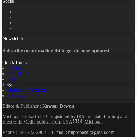
Social
Facebook
X
LinkedIn
YouTube
Newsletter
Subscribe to our mailing list to get the new updates!
Quick Links
Home
About Us
News
Legal
Terms & Conditions
Privacy Policy
Editor & Publisher :
Kawsar Dewan
Michigan Probashi LLC registered by IRS and state Printing and
Electronic Media publish from USA 🇺🇸 Michigan
Phone : 586-222-2982 । E-mail : miprobashi@gmail.com