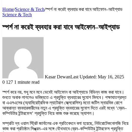
Home
/
Science & Tech
/
স্পর্শ না করেই ব্যবহার করা যাবে আইফোন–আইপ্যাড
Science & Tech
স্পর্শ না করেই ব্যবহার করা যাবে আইফোন–আইপ্যাড
Kasar Dewan
Last Updated: May 16, 2025
0
127
1 minute read
স্পর্শ করে নয়, শুধু মনে মনে ভেবেই আইফোন বা আইপ্যাডে বিভিন্ন কাজ করা যাবে।
শুনতে অবাক লাগলেও ভবিষ্যতে এ প্রযুক্তি ব্যবহারের সুযোগ মিলবে। পক্ষাঘাতগ্রস্ত
বা এএলএসের (অ্যামিয়োট্রফিক ল্যাটেরাল স্ক্লেরোসিস) মতো জটিল স্নায়বিক রোগে
আক্রান্ত ব্যবহারকারীদের নতুন এ প্রযুক্তি ব্যবহারের সুযোগ দিতে এরই মধ্যে ‘ব্রেন–
কম্পিউটার ইন্টারফেস’ প্রযুক্তি নিয়ে কাজ শুরু করেছে অ্যাপল।
সম্প্রতি দ্য ওয়াল স্ট্রিট জার্নালের এক প্রতিবেদনে বলা হয়েছে, নিউরোটেকনোলজি নিয়ে
কাজ করা প্রতিষ্ঠান সিঙ্ক্রন–এর সঙ্গে যৌথভাবে ব্রেন–কম্পিউটার ইন্টারফেস প্রযুক্তি