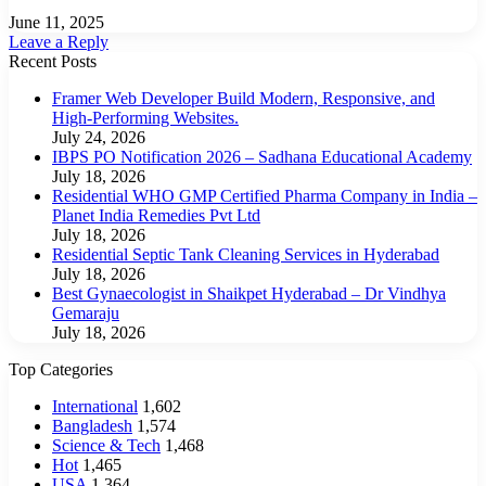
June 11, 2025
Leave a Reply
Recent Posts
Framer Web Developer Build Modern, Responsive, and
High-Performing Websites.
July 24, 2026
IBPS PO Notification 2026 – Sadhana Educational Academy
July 18, 2026
Residential WHO GMP Certified Pharma Company in India –
Planet India Remedies Pvt Ltd
July 18, 2026
Residential Septic Tank Cleaning Services in Hyderabad
July 18, 2026
Best Gynaecologist in Shaikpet Hyderabad – Dr Vindhya
Gemaraju
July 18, 2026
Top Categories
International
1,602
Bangladesh
1,574
Science & Tech
1,468
Hot
1,465
USA
1,364