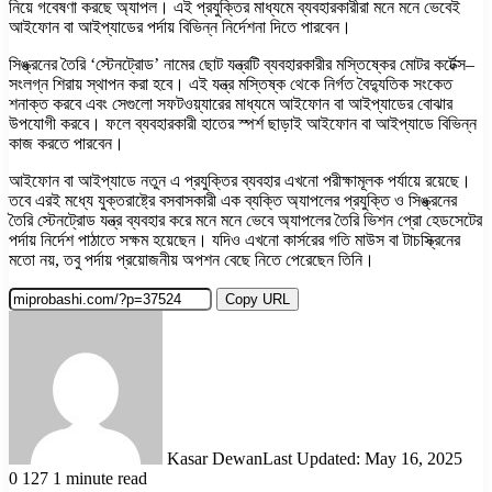
নিয়ে গবেষণা করছে অ্যাপল। এই প্রযুক্তির মাধ্যমে ব্যবহারকারীরা মনে মনে ভেবেই
আইফোন বা আইপ্যাডের পর্দায় বিভিন্ন নির্দেশনা দিতে পারবেন।
সিঙ্ক্রনের তৈরি ‘স্টেনট্রোড’ নামের ছোট যন্ত্রটি ব্যবহারকারীর মস্তিষ্কের মোটর কর্টেক্স–
সংলগ্ন শিরায় স্থাপন করা হবে। এই যন্ত্র মস্তিষ্ক থেকে নির্গত বৈদ্যুতিক সংকেত
শনাক্ত করবে এবং সেগুলো সফটওয়্যারের মাধ্যমে আইফোন বা আইপ্যাডের বোঝার
উপযোগী করবে। ফলে ব্যবহারকারী হাতের স্পর্শ ছাড়াই আইফোন বা আইপ্যাডে বিভিন্ন
কাজ করতে পারবেন।
আইফোন বা আইপ্যাডে নতুন এ প্রযুক্তির ব্যবহার এখনো পরীক্ষামূলক পর্যায়ে রয়েছে।
তবে এরই মধ্যে যুক্তরাষ্ট্রে বসবাসকারী এক ব্যক্তি অ্যাপলের প্রযুক্তি ও সিঙ্ক্রনের
তৈরি স্টেনট্রোড যন্ত্র ব্যবহার করে মনে মনে ভেবে অ্যাপলের তৈরি ভিশন প্রো হেডসেটের
পর্দায় নির্দেশ পাঠাতে সক্ষম হয়েছেন। যদিও এখনো কার্সরের গতি মাউস বা টাচস্ক্রিনের
মতো নয়, তবু পর্দায় প্রয়োজনীয় অপশন বেছে নিতে পেরেছেন তিনি।
Copy URL
Kasar Dewan
Last Updated: May 16, 2025
0
127
1 minute read