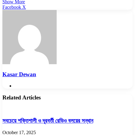
Show More
LinkedIn
Pinterest
Reddit
WhatsApp
Telegram
Viber
Share
Facebook
X
via
Email
Kasar Dewan
Website
Related Articles
সবচেয়ে শক্তিশালী ও দূরবর্তী রেডিও বলয়ের সন্ধান
October 17, 2025