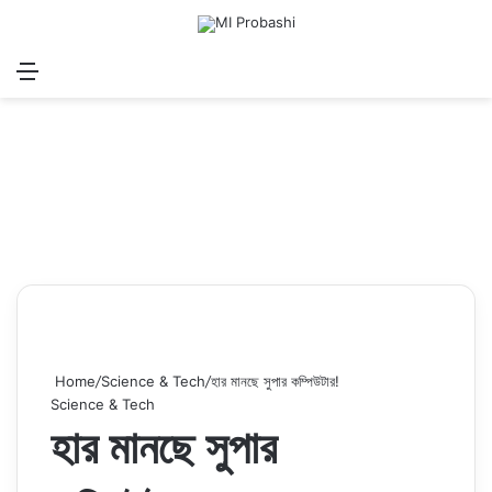
Menu
Search for
Log In
Sw
Home
/
Science & Tech
/
হার মানছে সুপার কম্পিউটার!
Science & Tech
হার মানছে সুপার