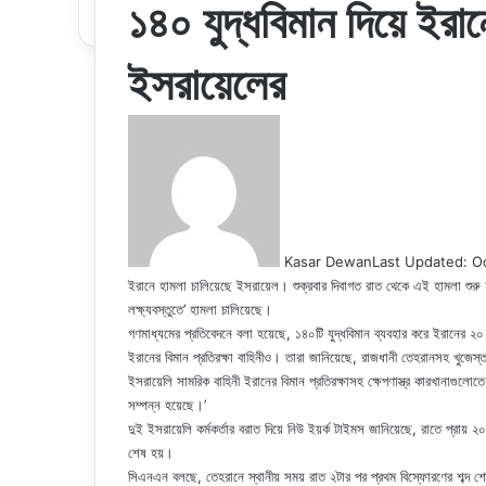
১৪০ যুদ্ধবিমান দিয়ে ইরা
ইসরায়েলের
Kasar Dewan
Last Updated: O
ইরানে হামলা চালিয়েছে ইসরায়েল। শুক্রবার দিবাগত রাত থেকে এই হামলা শুরু হয
লক্ষ্যবস্তুতে’ হামলা চালিয়েছে।
গণমাধ্যমের প্রতিবেদনে বলা হয়েছে, ১৪০টি যুদ্ধবিমান ব্যবহার করে ইরানের ২০ ল
ইরানের বিমান প্রতিরক্ষা বাহিনীও। তারা জানিয়েছে, রাজধানী তেহরানসহ খুজেস্
ইসরায়েলি সামরিক বাহিনী ইরানের বিমান প্রতিরক্ষাসহ ক্ষেপণাস্ত্র কারখানাগ
সম্পন্ন হয়েছে।’
দুই ইসরায়েলি কর্মকর্তার বরাত দিয়ে নিউ ইয়র্ক টাইমস জানিয়েছে, রাতে প্রা
শেষ হয়।
সিএনএন বলছে, তেহরানে স্থানীয় সময় রাত ২টার পর প্রথম বিস্ফোরণের শব্দ শোনা