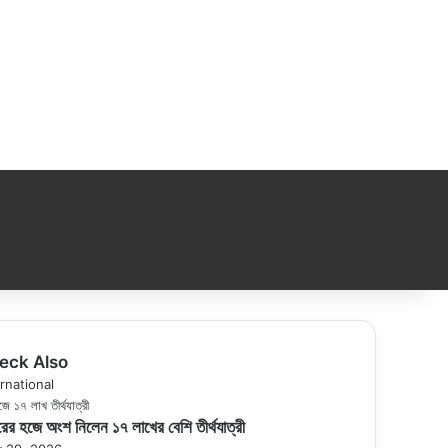
eck Also
se
rnational
ের হজে অংশ নিলেন ১৭ লাখের বেশি তীর্থযাত্রী