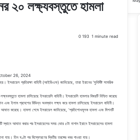
May
নের ২০ লক্ষ্যবস্তুতে হামলা
0
193
1 minute read
ctober 26, 2024
়। ইসরায়েল প্রতিরক্ষা বাহিনী (আইডিএফ) জানিয়েছে, তারা ইরানের ‘সুনির্দিষ্ট সামরিক
ক্ষ্যবস্তুতে হামলা চালিয়েছে ইসরায়েলি বাহিনী। ইসরায়েলি হামলার বিষয়টি নিশ্চিত করেছে
তান এবং ইলাম প্রদেশের বিভিন্ন অবস্থান লক্ষ্য করে হামলা চালিয়েছে ইসরায়েল বাহিনী।
ুলোতে আঘাত করেছে। হামলা শেষে ইসরায়েল জানিয়েছে, ‘প্রতিশোধমূলক হামলা এবং মিশনটি
য় ২০টি স্থানে আঘাত করার পর ইসরায়েলের সময় ভোর ৫টা নাগাদ ইরানে ইসরায়েলের হামলা
 যায়। তিন ঘণ্টা পর বিস্ফোরণের দ্বিতীয় তরঙ্গের খবর পাওয়া যায়।