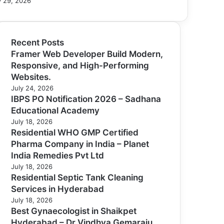
 29, 2026
Recent Posts
Framer Web Developer Build Modern,
Responsive, and High-Performing
Websites.
July 24, 2026
IBPS PO Notification 2026 – Sadhana
Educational Academy
July 18, 2026
Residential WHO GMP Certified
Pharma Company in India – Planet
India Remedies Pvt Ltd
July 18, 2026
Residential Septic Tank Cleaning
Services in Hyderabad
July 18, 2026
Best Gynaecologist in Shaikpet
Hyderabad – Dr Vindhya Gemaraju