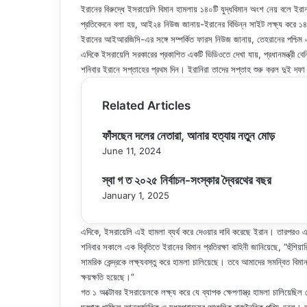
ইরানের বিরুদ্ধে ইসরায়েলি বিমান হামলায় ১৪০টি যুদ্ধবিমান অংশ নেয় বলে ইরা
প্রতিবেদনে বলা হয়, আই২৪ নিউজ জানায়-ইরানের বিভিন্ন সাইট লক্ষ্য করে ১৪০
ইরানের আইআরজিসি-এর সঙ্গে সম্পর্কিত ফারস নিউজ জানায়, তেহরানের পশ্চিম এবং
এদিকে ইসরায়েলি সরকারের প্রকাশিত একটি ভিডিওতে দেখা যায়, প্রধানমন্ত্রী বেন
শনিবার ইরানে সপ্তাহের প্রথম দিন। ইরানিরা তাদের সপ্তাহ শুরু করল দুই দফা 
Related Articles
ফাঁসছেন দলের নেতারা, আনার হত্যায় নতুন মোড়
June 11, 2024
স্বা গ ত ২০২৫ নির্বাচন-সংস্কার দ্বৈরথের বছর
January 1, 2025
এদিকে, ইসরায়েলি এই হামলা ব্যর্থ করে দেওয়ার দাবি করেছে ইরান। তারপরও এতে
শনিবার সকালে এক বিবৃতিতে ইরানের বিমান প্রতিরক্ষা বাহিনী জানিয়েছে, “হুঁশিয়
সামরিক কেন্দ্রকে লক্ষ্যবস্তু করে হামলা চালিয়েছে। তবে আমাদের সমন্বিত বি
ক্ষয়ক্ষতি হয়েছে।”
গত ১ অক্টোবর ইসরায়েলকে লক্ষ্য করে যে ব্যাপক ক্ষেপণাস্ত্র হামলা চালিয়ে