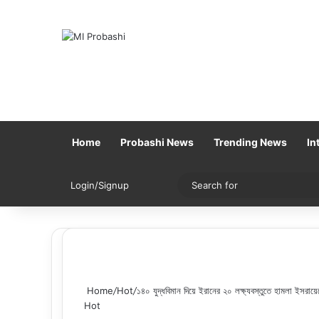
Home
Probashi News
Trending News
In
Sidebar
Switch skin
Login/Signup
Home
/
Hot
/
১৪০ যুদ্ধবিমান দিয়ে ইরানের ২০ লক্ষ্যবস্তুতে হামলা ইসরায়
Hot