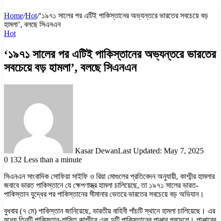
Home
/
Hot
/
‘১৯৭১ সালের পর এটিই পাকিস্তানের অভ্যন্তরে ভারতের সবচেয়ে বড়
হামলা’, বলছে সিএনএন
Hot
‘১৯৭১ সালের পর এটিই পাকিস্তানের অভ্যন্তরে ভারতের
সবচেয়ে বড় হামলা’, বলছে সিএনএন
Kasar Dewan
Last Updated: May 7, 2025
0
132
Less than a minute
সিএনএন সাংবাদিক সোফিয়া সাইফি ও রিয়া মোগুলের প্রতিবেদন অনুযায়ী, কাশ্মীর হামলার
জবাবে ভারত পাকিস্তানে যে ক্ষেপণাস্ত্র হামলা চালিয়েছে, তা ১৯৭১ সালের ভারত-
পাকিস্তান যুদ্ধের পর পাকিস্তানের সীমানার ভেতরে ভারতের সবচেয়ে বড় অভিযান।
বুধবার (৭ মে) পাকিস্তান জানিয়েছে, ভারতীয় বাহিনী পাঁচটি স্থানে হামলা চালিয়েছে। এর
মধ্যে তিনটি পাকিস্তান-শাসিত কাশ্মীরে এবং দুটি পাকিস্তানের পাঞ্জাব প্রদেশে। পাঞ্জাবের