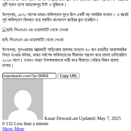
দুটি স্থান হলো আহমেদপুর ইস্ট ও মুরিদকে।
উল্লেখ্য, ১৯৭১ সালের ভারত-পাকিস্তান যুদ্ধ ছিল একটি বড় সামরিক সংঘাত। এ বছরই
পূর্ব পাকিস্তান বিভক্ত হয়ে স্বাধীন বাংলাদেশ রাষ্ট্রের জন্ম হয়েছিল।
ছবি: সিএনএন এর ওয়েবসাইট থেকে নেওয়া
উল্লেখ্য, পুলওয়ামায় আত্মঘাতী গাড়িবোমা হামলায় অন্তত ৪০ জন ভারতীয় আধাসামরিক
নিহত হওয়ার ঘটনায়, ভারত সর্বশেষ পাকিস্তানের সীমানায় প্রবেশ করে হামলা চালিয়েছিল
২০১৯ সালে। তখনও ভারত ইসলামাবাদকে দায়ী করে সীমান্ত পেরিয়ে বিমান হামলা
চালায়।
Copy URL
Kasar Dewan
Last Updated: May 7, 2025
0
132
Less than a minute
Show More