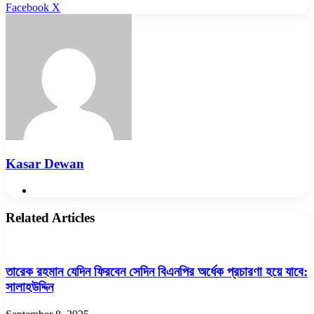
LinkedIn
Pinterest
Reddit
WhatsApp
Telegram
Viber
Share
Facebook
X
via
Email
Kasar Dewan
Website
Related Articles
তারেক রহমান যেদিন ফিরবেন সেদিন বিএনপির অর্ধেক প্রচারণা হয়ে যাবে:
সালাহউদ্দিন