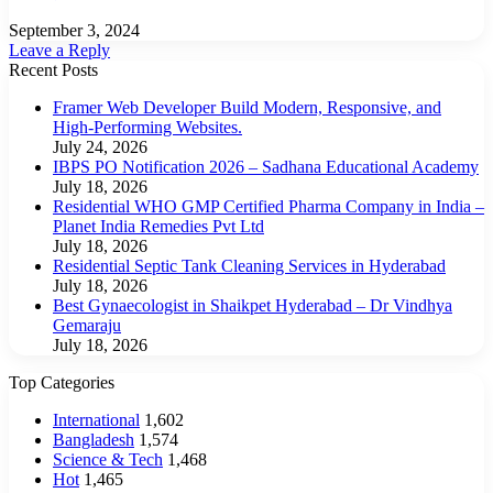
September 3, 2024
Leave a Reply
Recent Posts
Framer Web Developer Build Modern, Responsive, and
High-Performing Websites.
July 24, 2026
IBPS PO Notification 2026 – Sadhana Educational Academy
July 18, 2026
Residential WHO GMP Certified Pharma Company in India –
Planet India Remedies Pvt Ltd
July 18, 2026
Residential Septic Tank Cleaning Services in Hyderabad
July 18, 2026
Best Gynaecologist in Shaikpet Hyderabad – Dr Vindhya
Gemaraju
July 18, 2026
Top Categories
International
1,602
Bangladesh
1,574
Science & Tech
1,468
Hot
1,465