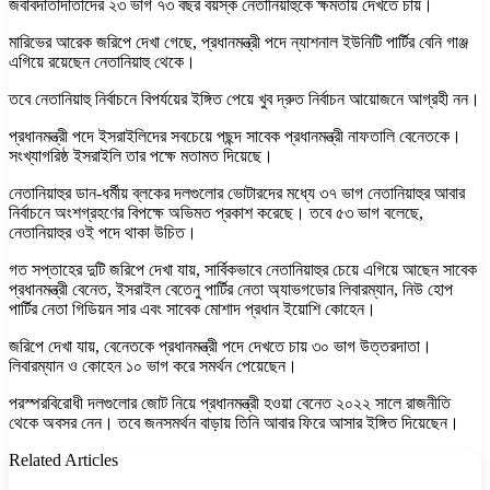
জবাবদাতাদাতাদের ২৩ ভাগ ৭৩ বছর বয়স্ক নেতানিয়াহুকে ক্ষমতায় দেখতে চায়।
মারিভের আরেক জরিপে দেখা গেছে, প্রধানমন্ত্রী পদে ন্যাশনাল ইউনিটি পার্টির বেনি গাঞ্জ
এগিয়ে রয়েছেন নেতানিয়াহু থেকে।
তবে নেতানিয়াহু নির্বাচনে বিপর্যয়ের ইঙ্গিত পেয়ে খুব দ্রুত নির্বাচন আয়োজনে আগ্রহী নন।
প্রধানমন্ত্রী পদে ইসরাইলিদের সবচেয়ে পছন্দ সাবেক প্রধানমন্ত্রী নাফতালি বেনেতকে।
সংখ্যাগরিষ্ঠ ইসরাইলি তার পক্ষে মতামত দিয়েছে।
নেতানিয়াহুর ডান-ধর্মীয় ব্লকের দলগুলোর ভোটারদের মধ্যে ৩৭ ভাগ নেতানিয়াহুর আবার
নির্বাচনে অংশগ্রহণের বিপক্ষে অভিমত প্রকাশ করেছে। তবে ৫৩ ভাগ বলেছে,
নেতানিয়াহুর ওই পদে থাকা উচিত।
গত সপ্তাহের দুটি জরিপে দেখা যায়, সার্বিকভাবে নেতানিয়াহুর চেয়ে এগিয়ে আছেন সাবেক
প্রধানমন্ত্রী বেনেত, ইসরাইল বেতেনু পার্টির নেতা অ্যাভগডোর লিবারম্যান, নিউ হোপ
পার্টির নেতা গিডিয়ন সার এবং সাবেক মোশাদ প্রধান ইয়োশি কোহেন।
জরিপে দেখা যায়, বেনেতকে প্রধানমন্ত্রী পদে দেখতে চায় ৩০ ভাগ উত্তরদাতা।
লিবারম্যান ও কোহেন ১০ ভাগ করে সমর্থন পেয়েছেন।
পরস্পরবিরোধী দলগুলোর জোট নিয়ে প্রধানমন্ত্রী হওয়া বেনেত ২০২২ সালে রাজনীতি
থেকে অবসর নেন। তবে জনসমর্থন বাড়ায় তিনি আবার ফিরে আসার ইঙ্গিত দিয়েছেন।
Related Articles