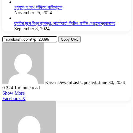
গৃহযুদ্ধের মুখে দাঁড়িয়ে পাকিস্তান
November 25, 2024
হুমকির মুখে বিশ্ব ব্যবস্থা, সতর্কবার্তা ব্রিটিশ-মার্কিন গোয়েন্দাপ্রধানদের
September 8, 2024
Copy URL
Kasar Dewan
Last Updated: June 30, 2024
0
224
1 minute read
Show More
LinkedIn
Pinterest
Reddit
WhatsApp
Telegram
Viber
Share
Facebook
X
via
Email