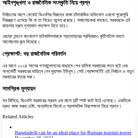
আইনশৃঙ্খলা ও রাজনৈতিক সংস্কৃতি নিয়ে প্রশ্ন
নির্বাচনের আগে থেকেই বিএনপির বিরুদ্ধে থাকা চাঁদাবাজির অভিযোগ এখনো পুরোপুরি
নিয়ন্ত্রণে এসেছে কি না তা নিয়েও সন্দেহ রয়েছে। সমালোচকরা বলছেন, সরকারকে এই
জায়গায় দ্রুত দৃশ্যমান পদক্ষেপ নিতে হবে।
এছাড়া লন্ডনে বাংলাদেশ হাইকমিশনারকে প্রত্যাহারের প্রক্রিয়াও কূটনৈতিক মহলে
আলোচনার জন্ম দিয়েছে।
প্রেক্ষাপট: বড় রাজনৈতিক পরিবর্তন
এর আগে ২০২৪ সালের গণআন্দোলনের মাধ্যমে শেখ হাসিনা সরকারের পতন ঘটে এবং
অন্তর্বর্তী সরকারের দায়িত্ব নেন মুহাম্মদ ইউনূস। সেই প্রেক্ষাপটেই এই নির্বাচন ও নতুন
সরকারের যাত্রা শুরু।
সামগ্রিক মূল্যায়ন
সব মিলিয়ে, বিএনপি সরকারের প্রথম এক মাসে দুটি স্পষ্ট বার্তা উঠে এসেছে। একদিকে
দ্রুত কাজ শুরুর চেষ্টা, অন্যদিকে বিতর্ক ও প্রশাসনিক নিরপেক্ষতা নিয়ে প্রশ্ন।
Related Articles
Bangladesh can be an ideal place for Russian tourism lovers