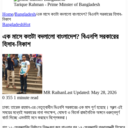
Tarique Rahman - Prime Minster of Bangladesh
Home
/
Bangladesh
/
এক মাসে কতটা বদলালো বাংলাদেশ? বিএনপি সরকারের হিসাব-
নিকাশ
Bangladesh
Hot
এক মাসে কতটা বদলালো বাংলাদেশ? বিএনপি সরকারের
হিসাব-নিকাশ
MR Raihan
Last Updated: May 28, 2026
0
355
1 minute read
ঢাকা: তারেক রহমান-এর নেতৃত্বাধীন বিএনপি সরকারের এক মাস পূর্ণ হয়েছে। স্বল্প এই
সময়ের মধ্যেই সরকারের নানা পদক্ষেপ, ঘোষণা ও বিতর্ক রাজনৈতিক অঙ্গনে গুরুত্বপূর্ণ
বার্তা দিচ্ছে এমনটাই মনে করছেন বিশ্লেষকরা।
গত ১২ ফেব্রুয়ারির নির্বাচনে নিরঙ্কুশ জয় পাওয়ার পর ১৭ ফেব্রুয়ারি প্রধানমন্ত্রী হিসেবে