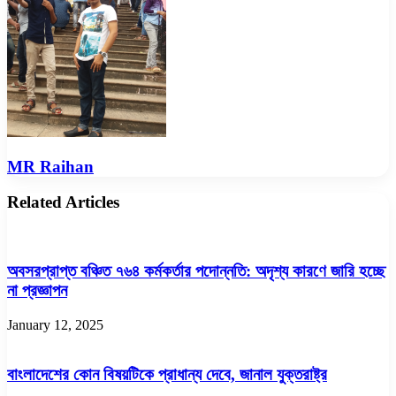
Email
MR Raihan
Related Articles
অবসরপ্রাপ্ত বঞ্চিত ৭৬৪ কর্মকর্তার পদোন্নতি: অদৃশ্য কারণে জারি হচ্ছে
না প্রজ্ঞাপন
January 12, 2025
বাংলাদেশের কোন বিষয়টিকে প্রাধান্য দেবে, জানাল যুক্তরাষ্ট্র