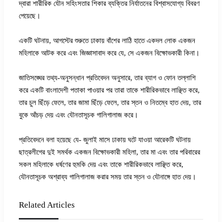
দ্বারা শারীরিক যৌন সহিংসতার শিকার ব্যক্তির নির্যাতনের বিশ্বাসযোগ্য বিবরণ
পেয়েছে।
একটি ঘটনায়, আগস্টের শুরুতে ঢাকায় বাঁশের লাঠি হাতে একদল লোক একজন
মহিলাকে আটক করে এবং জিজ্ঞাসাবাদ করে যে, সে একজন বিক্ষোভকারী কিনা।
জাতিসঙ্ঘের তথ্য-অনুসন্ধান প্রতিবেদন অনুসারে, তার ব্যাগ ও ফোন তল্লাশি
করে একটি বাংলাদেশী পতাকা পাওয়ার পর তারা তাকে শারীরিকভাবে লাঞ্ছিত করে,
তার চুল ছিঁড়ে ফেলে, তার জামা ছিঁড়ে ফেলে, তার স্তন ও নিতম্বে হাত দেয়, তার
বুকে আঁচড় দেয় এবং যৌনতাসূচক গালিগালাজ করে।
প্রতিবেদনে বলা হয়েছে যে- জুলাই মাসে ঢাকায় ঘটে যাওয়া আরেকটি ঘটনায়
ছাত্রলীগের দুই সমর্থক একজন বিক্ষোভকারী মহিলা, তার মা এবং তার পরিবারের
সকল মহিলাকে ধর্ষণের হুমকি দেয় এবং তাকে শারীরিকভাবে লাঞ্ছিত করে,
যৌনতাসূচক অশ্রাব্য গালিগালাজ করার সময় তার স্তন ও যৌনাঙ্গে হাত দেয়।
Related Articles