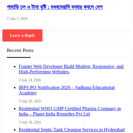
পাহাড়ি ঢল ও টানা বৃষ্টি : মধ্যমেয়াদি বন্যার কবলে দেশ
July 5, 2024
Leave a Reply
Recent Posts
Framer Web Developer Build Modern, Responsive, and
High-Performing Websites.
July 24, 2026
IBPS PO Notification 2026 – Sadhana Educational
Academy
July 18, 2026
Residential WHO GMP Certified Pharma Company in
India – Planet India Remedies Pvt Ltd
July 18, 2026
Residential Septic Tank Cleaning Services in Hyderabad