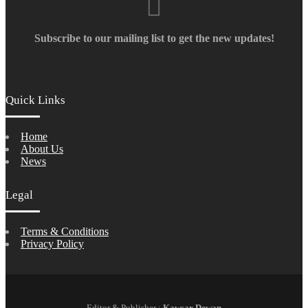
Subscribe to our mailing list to get the new updates!
Quick Links
Home
About Us
News
Legal
Terms & Conditions
Privacy Policy
Editor & Publisher :
Kawsar Dewan