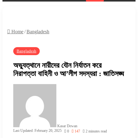
Search
for
Home
/
Bangladesh
Bangladesh
অভ্যুত্থানে নারীদের যৌন নির্যাতন করে
নিরাপত্তা বাহিনী ও আ’লীগ সদস্যরা : জাতিসঙ্ঘ
Kasar Dewan
Last Updated: February 20, 2025
0
147
2 minutes read