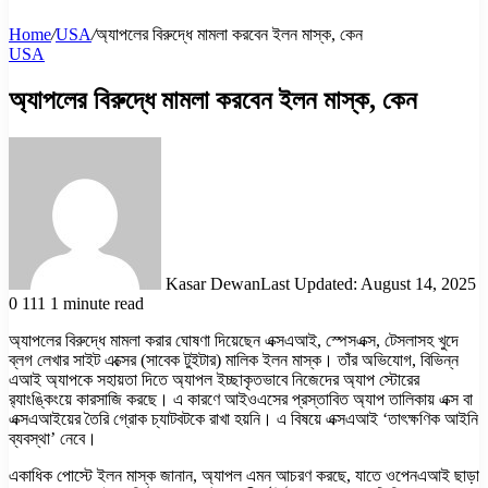
Home
/
USA
/
অ্যাপলের বিরুদ্ধে মামলা করবেন ইলন মাস্ক, কেন
USA
অ্যাপলের বিরুদ্ধে মামলা করবেন ইলন মাস্ক, কেন
Kasar Dewan
Last Updated: August 14, 2025
0
111
1 minute read
অ্যাপলের বিরুদ্ধে মামলা করার ঘোষণা দিয়েছেন এক্সএআই, স্পেসএক্স, টেসলাসহ খুদে
ব্লগ লেখার সাইট এক্সের (সাবেক টুইটার) মালিক ইলন মাস্ক। তাঁর অভিযোগ, বিভিন্ন
এআই অ্যাপকে সহায়তা দিতে অ্যাপল ইচ্ছাকৃতভাবে নিজেদের অ্যাপ স্টোরের
র‍্যাংঙ্কিংয়ে কারসাজি করছে। এ কারণে আইওএসের প্রস্তাবিত অ্যাপ তালিকায় এক্স বা
এক্সএআইয়ের তৈরি গ্রোক চ্যাটবটকে রাখা হয়নি। এ বিষয়ে এক্সএআই ‘তাৎক্ষণিক আইনি
ব্যবস্থা’ নেবে।
একাধিক পোস্টে ইলন মাস্ক জানান, অ্যাপল এমন আচরণ করছে, যাতে ওপেনএআই ছাড়া