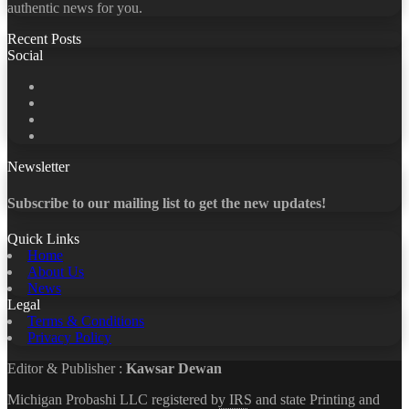
authentic news for you.
Recent Posts
Social
Facebook
X
LinkedIn
YouTube
Newsletter
Subscribe to our mailing list to get the new updates!
Quick Links
Home
About Us
News
Legal
Terms & Conditions
Privacy Policy
Editor & Publisher :
Kawsar Dewan
Michigan Probashi LLC registered by IRS and state Printing and