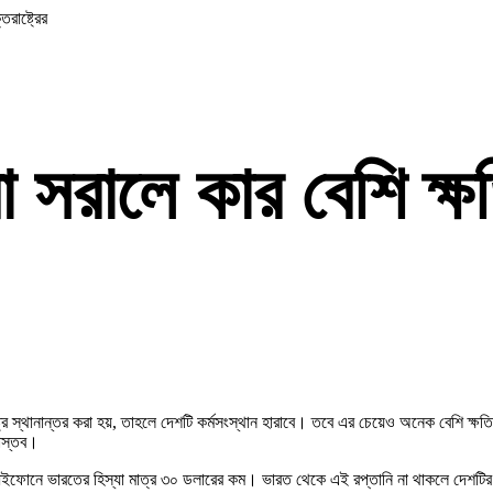
রাষ্ট্রের
সরালে কার বেশি ক্ষ
্রে স্থানান্তর করা হয়, তাহলে দেশটি কর্মসংস্থান হারাবে। তবে এর চেয়েও অনেক বেশি ক
বাস্তব।
তিটি আইফোনে ভারতের হিস্যা মাত্র ৩০ ডলারের কম। ভারত থেকে এই রপ্তানি না থাকলে দেশটির স