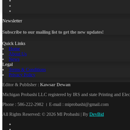
X
LinkedIn
YouTube
Newsletter
Subscribe to our mailing list to get the new updates!
Quick Links
Home
About Us
News
Legal
Terms & Conditions
Privacy Policy
Editor & Publisher :
Kawsar Dewan
Michigan Probashi LLC registered by IRS and state Printing and El
Phone : 586-222-2982 । E-mail : miprobashi@gmail.com
All Rights Reserved: © 2026 MI Probashi | By
DevBid
Facebook
X