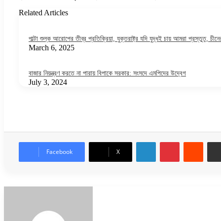
Related Articles
পাল্টা শুল্ক আরোপের তীব্র প্রতিক্রিয়া, যুক্তরাষ্ট্র যদি যুদ্ধই চায় আমরা প্রস্তুত, চীনের 
March 6, 2025
বাজার নিয়ন্ত্রণ করতে না পারায় বিপাকে সরকার: সংসদে এমপিদের উদ্বেগ
July 3, 2024
LinkedIn
Pinterest
Reddi
Facebook
X