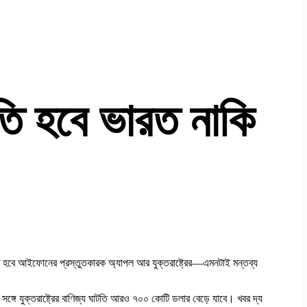
তি হবে ভারত নাকি
্ষতি হবে আইফোনের প্রস্তুতকারক অ্যাপল আর যুক্তরাষ্ট্রের—এমনটাই মন্তব্য
ঙ্গে যুক্তরাষ্ট্রের বাণিজ্য ঘাটতি আরও ৭০০ কোটি ডলার বেড়ে যাবে। খবর দ্য