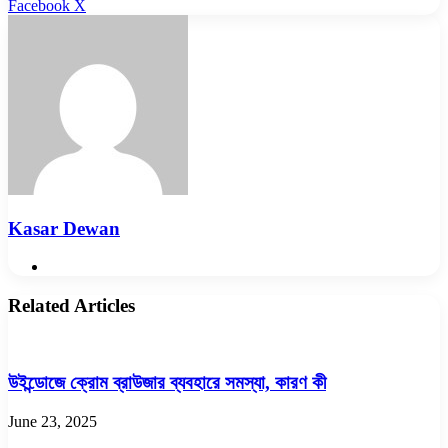
LinkedIn
Pinterest
Reddit
WhatsApp
Telegram
Viber
Share
Facebook
X
via
Email
Kasar Dewan
Website
Related Articles
উইন্ডোজে ক্রোম ব্রাউজার ব্যবহারে সমস্যা, কারণ কী
June 23, 2025