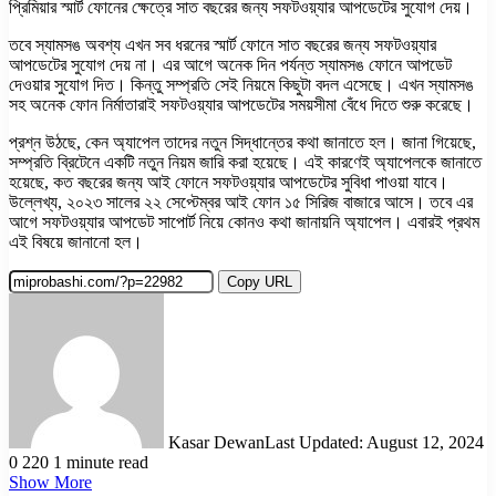
প্রিমিয়ার স্মার্ট ফোনের ক্ষেত্রে সাত বছরের জন্য সফটওয়্যার আপডেটের সুযোগ দেয়।
তবে স্যামসঙ অবশ্য এখন সব ধরনের স্মার্ট ফোনে সাত বছরের জন্য সফটওয়্যার
আপডেটের সুযোগ দেয় না। এর আগে অনেক দিন পর্যন্ত স্যামসঙ ফোনে আপডেট
দেওয়ার সুযোগ দিত। কিন্তু সম্প্রতি সেই নিয়মে কিছুটা বদল এসেছে। এখন স্যামসঙ
সহ অনেক ফোন নির্মাতারাই সফটওয়্যার আপডেটের সময়সীমা বেঁধে দিতে শুরু করেছে।
প্রশ্ন উঠছে, কেন অ্যাপেল তাদের নতুন সিদ্ধান্তের কথা জানাতে হল। জানা গিয়েছে,
সম্প্রতি ব্রিটেনে একটি নতুন নিয়ম জারি করা হয়েছে। এই কারণেই অ্যাপেলকে জানাতে
হয়েছে, কত বছরের জন্য আই ফোনে সফটওয়্যার আপডেটের সুবিধা পাওয়া যাবে।
উল্লেখ্য, ২০২৩ সালের ২২ সেপ্টেম্বর আই ফোন ১৫ সিরিজ বাজারে আসে। তবে এর
আগে সফটওয়্যার আপডেট সাপোর্ট নিয়ে কোনও কথা জানায়নি অ্যাপেল। এবারই প্রথম
এই বিষয়ে জানানো হল।
Copy URL
Kasar Dewan
Last Updated: August 12, 2024
0
220
1 minute read
Show More