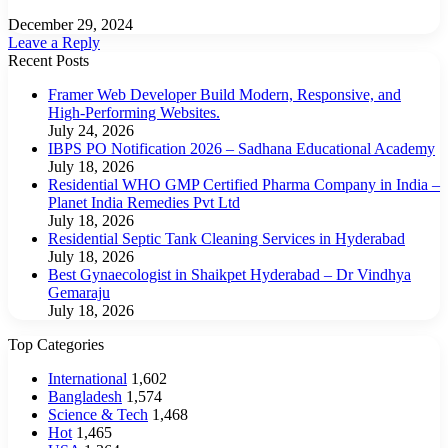
December 29, 2024
Leave a Reply
Recent Posts
Framer Web Developer Build Modern, Responsive, and
High-Performing Websites.
July 24, 2026
IBPS PO Notification 2026 – Sadhana Educational Academy
July 18, 2026
Residential WHO GMP Certified Pharma Company in India –
Planet India Remedies Pvt Ltd
July 18, 2026
Residential Septic Tank Cleaning Services in Hyderabad
July 18, 2026
Best Gynaecologist in Shaikpet Hyderabad – Dr Vindhya
Gemaraju
July 18, 2026
Top Categories
International
1,602
Bangladesh
1,574
Science & Tech
1,468
Hot
1,465