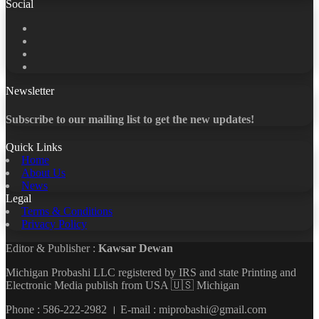
Social
Facebook
X
LinkedIn
YouTube
Newsletter
Subscribe to our mailing list to get the new updates!
Quick Links
Home
About Us
News
Legal
Terms & Conditions
Privacy Policy
Editor & Publisher :
Kawsar Dewan
Michigan Probashi LLC registered by IRS and state Printing and
Electronic Media publish from USA 🇺🇸 Michigan
Phone : 586-222-2982 । E-mail : miprobashi@gmail.com