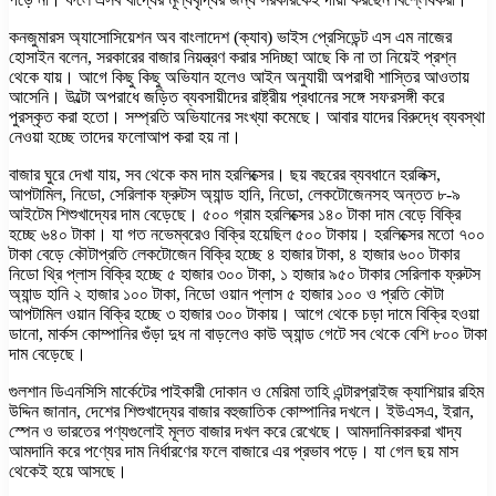
কনজুমারস অ্যাসোসিয়েশন অব বাংলাদেশ (ক্যাব) ভাইস প্রেসিডেন্ট এস এম নাজের
হোসাইন বলেন, সরকারের বাজার নিয়ন্ত্রণ করার সদিচ্ছা আছে কি না তা নিয়েই প্রশ্ন
থেকে যায়। আগে কিছু কিছু অভিযান হলেও আইন অনুযায়ী অপরাধী শাস্তির আওতায়
আসেনি। উল্টো অপরাধে জড়িত ব্যবসায়ীদের রাষ্ট্রীয় প্রধানের সঙ্গে সফরসঙ্গী করে
পুরস্কৃত করা হতো। সম্প্রতি অভিযানের সংখ্যা কমেছে। আবার যাদের বিরুদ্ধে ব্যবস্থা
নেওয়া হচ্ছে তাদের ফলোআপ করা হয় না।
বাজার ঘুরে দেখা যায়, সব থেকে কম দাম হরলিক্সের। ছয় বছরের ব্যবধানে হরলিক্স,
আপটামিল, নিডো, সেরিলাক ফ্রুটস অ্যান্ড হানি, নিডো, লেকটোজেনসহ অন্তত ৮-৯
আইটেম শিশুখাদ্যের দাম বেড়েছে। ৫০০ গ্রাম হরলিক্সের ১৪০ টাকা দাম বেড়ে বিক্রি
হচ্ছে ৬৪০ টাকা। যা গত নভেম্বরেও বিক্রি হয়েছিল ৫০০ টাকায়। হরলিক্সের মতো ৭০০
টাকা বেড়ে কৌটাপ্রতি লেকটোজেন বিক্রি হচ্ছে ৪ হাজার টাকা, ৪ হাজার ৬০০ টাকার
নিডো থ্রি প্লাস বিক্রি হচ্ছে ৫ হাজার ৩০০ টাকা, ১ হাজার ৯৫০ টাকার সেরিলাক ফ্রুটস
অ্যান্ড হানি ২ হাজার ১০০ টাকা, নিডো ওয়ান প্লাস ৫ হাজার ১০০ ও প্রতি কৌটা
আপটামিল ওয়ান বিক্রি হচ্ছে ৩ হাজার ৩০০ টাকায়। আগে থেকে চড়া দামে বিক্রি হওয়া
ডানো, মার্কস কোম্পানির গুঁড়া দুধ না বাড়লেও কাউ অ্যান্ড গেটে সব থেকে বেশি ৮০০ টাকা
দাম বেড়েছে।
গুলশান ডিএনসিসি মার্কেটের পাইকারী দোকান ও মেরিমা তাহি এন্টারপ্রাইজ ক্যাশিয়ার রহিম
উদ্দিন জানান, দেশের শিশুখাদ্যের বাজার বহুজাতিক কোম্পানির দখলে। ইউএসএ, ইরান,
স্পেন ও ভারতের পণ্যগুলোই মূলত বাজার দখল করে রেখেছে। আমদানিকারকরা খাদ্য
আমদানি করে পণ্যের দাম নির্ধারণের ফলে বাজারে এর প্রভাব পড়ে। যা গেল ছয় মাস
থেকেই হয়ে আসছে।