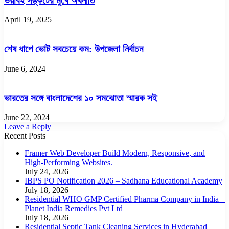
ভয়াবহ সঙ্কটের মুখে অর্থনীতি
April 19, 2025
শেষ ধাপে ভোট সবচেয়ে কম: উপজেলা নির্বাচন
June 6, 2024
ভারতের সঙ্গে বাংলাদেশের ১০ সমঝোতা স্মারক সই
June 22, 2024
Leave a Reply
Recent Posts
Framer Web Developer Build Modern, Responsive, and
High-Performing Websites.
July 24, 2026
IBPS PO Notification 2026 – Sadhana Educational Academy
July 18, 2026
Residential WHO GMP Certified Pharma Company in India –
Planet India Remedies Pvt Ltd
July 18, 2026
Residential Septic Tank Cleaning Services in Hyderabad