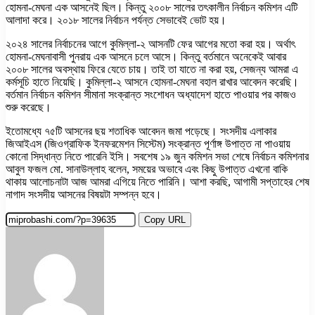
হোমনা-মেঘনা এক আসনেই ছিল। কিন্তু ২০০৮ সালের তৎকালীন নির্বাচন কমিশন এটি
আলাদা করে। ২০১৮ সালের নির্বাচন পর্যন্ত সেভাবেই ভোট হয়।
২০২৪ সালের নির্বাচনের আগে কুমিল্লা-২ আসনটি ফের আগের মতো করা হয়। অর্থাৎ
হোমনা-মেঘনাবাসী পুনরায় এক আসনে চলে আসে। কিন্তু বর্তমানে অনেকেই আবার
২০০৮ সালের অবস্থায় ফিরে যেতে চায়। তাই তা যাতে না করা হয়, সেজন্য আমরা এ
কর্মসূচি হাতে নিয়েছি। কুমিল্লা-২ আসনে হোমনা-মেঘনা বহাল রাখার আবেদন করেছি।
বর্তমান নির্বাচন কমিশন সীমানা সংক্রান্ত সংশোধন অধ্যাদেশ হাতে পাওয়ার পর কাজও
শুরু করেছে।
ইতোমধ্যে ৭৫টি আসনের ছয় শতাধিক আবেদন জমা পড়েছে। সংসদীয় এলাকার
জিআইএস (জিওগ্রাফিক ইনফরমেশন সিস্টেম) সংক্রান্ত পূর্ণাঙ্গ উপাত্ত না পাওয়ায়
কোনো সিদ্ধান্ত নিতে পারেনি ইসি। সবশেষ ১৯ জুন কমিশন সভা শেষে নির্বাচন কমিশনার
আবুল ফজল মো. সানাউল্লাহ বলেন, সময়ের অভাবে এবং কিছু উপাত্ত এখনো বাকি
থাকায় আলোচনাটা আজ আমরা এগিয়ে নিতে পারিনি। আশা করছি, আগামী সপ্তাহের শেষ
নাগাদ সংসদীয় আসনের বিষয়টা সম্পন্ন হবে।
Copy URL