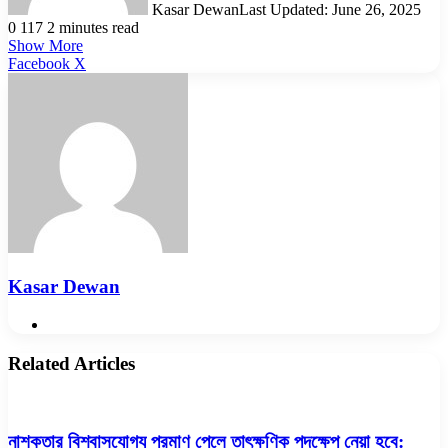
Kasar Dewan
Last Updated: June 26, 2025
0
117
2 minutes read
Show More
LinkedIn
Pinterest
Reddit
WhatsApp
Telegram
Viber
Share
Facebook
X
via
Email
Kasar Dewan
Website
Related Articles
নাশকতার বিশ্বাসযোগ্য প্রমাণ পেলে তাৎক্ষণিক পদক্ষেপ নেয়া হবে: