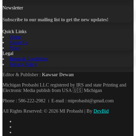
Newsletter
Subscribe to our mailing list to get the new updates!
Quick Links
Home
About Us
News
Legal
Terms & Conditions
Privacy Policy
Editor & Publisher :
Kawsar Dewan
Michigan Probashi LLC registered by IRS and state Printing and
Electronic Media publish from USA 🇺🇸 Michigan
Phone : 586-222-2982 । E-mail : miprobashi@gmail.com
All Rights Reserved: © 2026 MI Probashi | By
DevBid
Facebook
X
LinkedIn