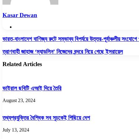
Kasar Dewan
Website
ভারত-
ভারত-বাংলাদেশ বাণিজ্য রুটে সম্ভাব্য বিপর্যয়ে উত্তর-পূর্বাঞ্চলীয় সংযোগ
বাংলাদেশ
বাণিজ্য
ত্রাণবাহী
ত্রাণবাহী জাহাজ ‘ম্যাডলিন’ নিজেদের বন্দরে নিয়ে গেছে ইসরায়েল
রুটে
জাহাজ
সম্ভাব্য
‘ম্যাডলিন’
Related Articles
বিপর্যয়ে
নিজেদের
উত্তর-
বন্দরে
পূর্বাঞ্চলীয়
নিয়ে
সংযোগে
গেছে
ভাইরাল ছবিটি এআই দিয়ে তৈরি
প্রভাব
ইসরায়েল
পড়বে:
সনোয়াল
August 23, 2024
তথ্যপ্রযুক্তির বৈশ্বিক সব সূচকেই পিছিয়ে দেশ
July 13, 2024