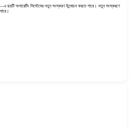
এ ছয়টি অপারেটিং সিস্টেমের নতুন সংস্করণ উন্মোচন করতে পারে। নতুন সংস্করণে
 পারে।