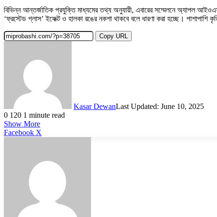
বিভিন্ন আন্তর্জাতিক প্রযুক্তি মাধ্যমের তথ্য অনুযায়ী, এবারের সম্মেলনে অ্যাপ
‘ফ্রস্টেড গ্লাস’ ইফেক্ট ও হালকা রঙের নকশা থাকবে বলে ধারণা করা হচ্ছে। পাশাপাশি ক
Copy URL
Kasar Dewan
Last Updated: June 10, 2025
0
120
1 minute read
Show More
LinkedIn
Pinterest
Reddit
WhatsApp
Telegram
Viber
Share
Facebook
X
via
Email