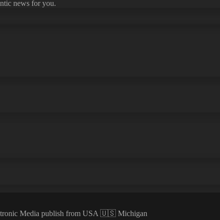
ntic news for you.
ectronic Media publish from USA 🇺🇸 Michigan