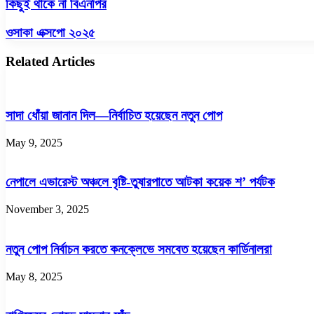
কিছুই
কিছুই থাকে না বিএনপির
থাকে
না
ওসাকা
ওসাকা এক্সপো ২০২৫
বিএনপির
এক্সপো
২০২৫
Related Articles
সাদা ধোঁয়া জানান দিল—নির্বাচিত হয়েছেন নতুন পোপ
May 9, 2025
নেপালে এভারেস্ট অঞ্চলে বৃষ্টি-তুষারপাতে আটকা কয়েক শ’ পর্যটক
November 3, 2025
নতুন পোপ নির্বাচন করতে কনক্লেভে সমবেত হয়েছেন কার্ডিনালরা
May 8, 2025