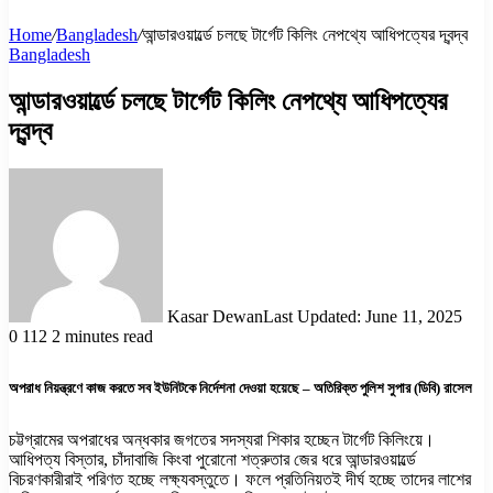
Home
/
Bangladesh
/
আন্ডারওয়ার্ল্ডে চলছে টার্গেট কিলিং নেপথ্যে আধিপত্যের দ্বন্দ্ব
Bangladesh
আন্ডারওয়ার্ল্ডে চলছে টার্গেট কিলিং নেপথ্যে আধিপত্যের
দ্বন্দ্ব
Kasar Dewan
Last Updated: June 11, 2025
0
112
2 minutes read
অপরাধ নিয়ন্ত্রণে কাজ করতে সব ইউনিটকে নির্দেশনা দেওয়া হয়েছে – অতিরিক্ত পুলিশ সুপার (ডিবি) রাসেল
চট্টগ্রামের অপরাধের অন্ধকার জগতের সদস্যরা শিকার হচ্ছেন টার্গেট কিলিংয়ে।
আধিপত্য বিস্তার, চাঁদাবাজি কিংবা পুরোনো শত্রুতার জের ধরে আন্ডারওয়ার্ল্ডে
বিচরণকারীরাই পরিণত হচ্ছে লক্ষ্যবস্তুতে। ফলে প্রতিনিয়তই দীর্ঘ হচ্ছে তাদের লাশের