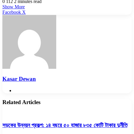
0
112
2 minutes read
Show More
LinkedIn
Pinterest
Reddit
WhatsApp
Telegram
Viber
Share
Facebook
X
via
Email
Kasar Dewan
Website
Related Articles
সড়কের উন্নয়ন প্রকল্প: ১৪ বছরে ৫০ হাজার ৮৩৫ কোটি টাকার দুর্নীতি