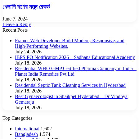
খেলাপি ঋণের নতুন রেকর্ড
June 7, 2024
Leave a Reply
Recent Posts
Framer Web Developer Build Modern, Responsive, and
High-Performing Websites.
July 24, 2026
IBPS PO Notification 2026 – Sadhana Educational Academy
July 18, 2026
Residential WHO GMP Certified Pharma Company in India –
Planet India Remedies Pvt Ltd
July 18, 2026
Residential Septic Tank Cleaning Services in Hyderabad
July 18, 2026
Best Gynaecologist in Shaikpet Hyderabad – Dr Vindhya
Gemaraju
July 18, 2026
Top Categories
International
1,602
Bangladesh
1,574