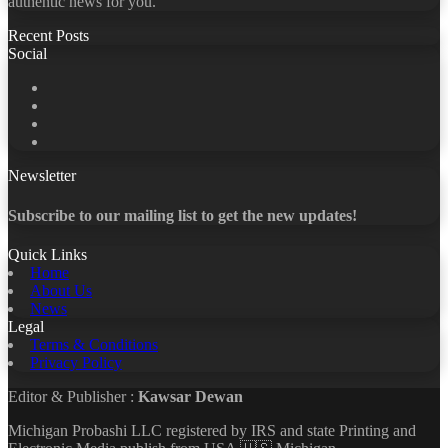
authentic news for you.
Recent Posts
Social
Facebook
X
LinkedIn
YouTube
Newsletter
Subscribe to our mailing list to get the new updates!
Quick Links
Home
About Us
News
Legal
Terms & Conditions
Privacy Policy
Editor & Publisher :
Kawsar Dewan
Michigan Probashi LLC registered by IRS and state Printing and