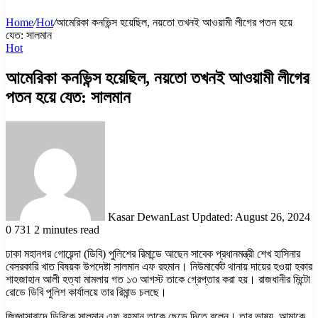
Home
/
Hot
/
আমেরিকা কনভিন্স হয়েছিল, নয়তো তখনই আওয়ামী লীগের পতন হয়ে
যেত: সালমান
Hot
আমেরিকা কনভিন্স হয়েছিল, নয়তো তখনই আওয়ামী লীগের
পতন হয়ে যেত: সালমান
Kasar Dewan
Last Updated: August 26, 2024
0
731
2 minutes read
ঢাকা মহানগর গোয়েন্দা (ডিবি) পুলিশের রিমান্ডে আছেন সাবেক প্রধানমন্ত্রী শেখ হাসিনার
বেসরকারি খাত বিষয়ক উপদেষ্টা সালমান এফ রহমান। নিউমার্কেট থানায় দায়ের হওয়া হকার
শাহজাহান আলী হত্যা মামলায় গত ১৩ আগস্ট তাকে গ্রেপ্তার করা হয়। রাজধানীর মিন্টো
রোডে ডিবি পুলিশ কার্যালয়ে তার রিমান্ড চলছে।
জিজ্ঞাসাবাদে ডিবিকে সালমান এফ রহমান তাকে ছেড়ে দিতে বলেন। তার ভাষ্য, আমাকে