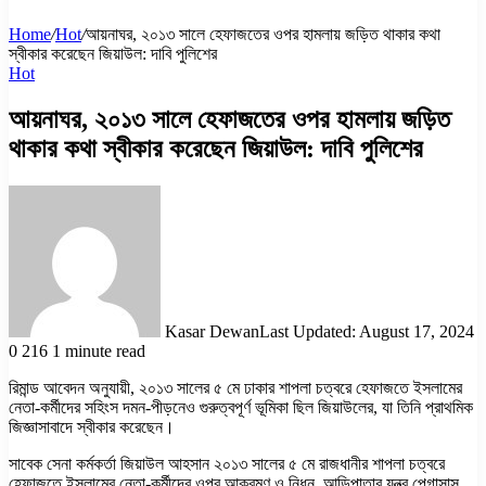
Home
/
Hot
/
আয়নাঘর, ২০১৩ সালে হেফাজতের ওপর হামলায় জড়িত থাকার কথা
স্বীকার করেছেন জিয়াউল: দাবি পুলিশের
Hot
আয়নাঘর, ২০১৩ সালে হেফাজতের ওপর হামলায় জড়িত
থাকার কথা স্বীকার করেছেন জিয়াউল: দাবি পুলিশের
Kasar Dewan
Last Updated: August 17, 2024
0
216
1 minute read
রিমান্ড আবেদন অনুযায়ী, ২০১৩ সালের ৫ মে ঢাকার শাপলা চত্বরে হেফাজতে ইসলামের
নেতা-কর্মীদের সহিংস দমন-পীড়নেও গুরুত্বপূর্ণ ভূমিকা ছিল জিয়াউলের, যা তিনি প্রাথমিক
জিজ্ঞাসাবাদে স্বীকার করেছেন।
সাবেক সেনা কর্মকর্তা জিয়াউল আহসান ২০১৩ সালের ৫ মে রাজধানীর শাপলা চত্বরে
হেফাজতে ইসলামের নেতা-কর্মীদের ওপর আক্রমণ ও নিধন, আড়িপাতার যন্ত্র পেগাসাস