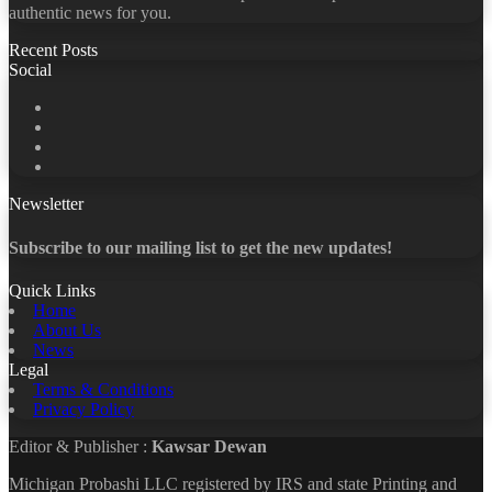
authentic news for you.
Recent Posts
Social
Facebook
X
LinkedIn
YouTube
Newsletter
Subscribe to our mailing list to get the new updates!
Quick Links
Home
About Us
News
Legal
Terms & Conditions
Privacy Policy
Editor & Publisher :
Kawsar Dewan
Michigan Probashi LLC registered by IRS and state Printing and