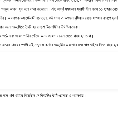
 উপত্যকার প্রমাণ পেয়েছেন বিজ্ঞানীরা। যার থেকে ইঙ্গিত মেলে, এ মরুভূমি একসময় এমন এক 
বুজ আরব’ যুগ বলে বর্ণনা করেছেন। এই আর্দ্র সময়কাল স্থায়ী ছিল প্রায় ১১ হাজার থে
 গভীর। অধ্যাপক ক্যাস্টেলটর্ট বলেছেন, ওই সময় এ অঞ্চলে বৃষ্টিপাত বেড়ে যাওয়ার কারণে
যার ফলে মরুভূমিতে তৈরি হয় দেড়শ কিলোমিটার দীর্ঘ উপত্যকা।
হয়ে ওঠে এবং আরও পানির খোঁজে অন্য জায়গায় চলে যেতে বাধ্য হন তারা।
 অনেক যাযাবর গোষ্ঠী এই নতুন ও কঠোর মরুভূমির অবস্থার সঙ্গে খাপ খাইয়ে নিতে বাধ্য হ
 সঙ্গে খাপ খাইয়ে নিয়েছিল সে বিষয়টিও উঠে এসেছে এ গবেষণায়।