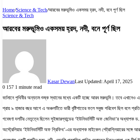
Home
/
Science & Tech
/
আরবের মরুভূমিও একসময় হ্রদ, নদী, বনে পূর্ণ ছিল
Science & Tech
আরবের মরুভূমিও একসময় হ্রদ, নদী, বনে পূর্ণ ছিল
Kasar Dewan
Last Updated: April 17, 2025
0
157
1 minute read
বর্তমানে পৃথিবীর অন্যতম শুষ্ক স্থানের মধ্যে একটি হচ্ছে আরব মরুভূমি। তবে এখানেও এক
প্রায় ৯ হাজার বছর আগে এ অঞ্চলটিতে ভারী বৃষ্টিপাতের ফলে সবুজ পরিবেশ ছিল বলে প্র
গবেষণা দলটির নেতৃত্বে ছিলেন সুইজারল্যান্ডের ‘ইউনিভার্সিটি অফ জেনিভা’র অধ্যাপ
অস্ট্রেলিয়ার ‘ইউনিভার্সিটি অফ গ্রিফিথ’-এর অধ্যাপক মাইকেল পেট্রাগ্লিয়ারের সঙ্গে