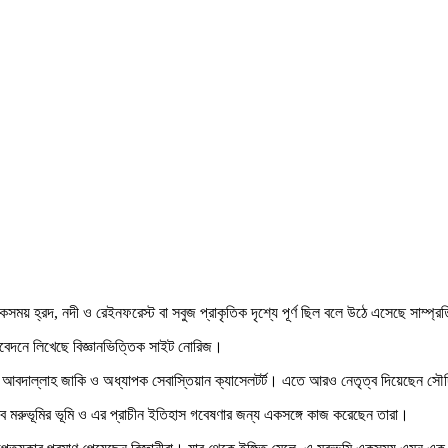
সময় হ্রদ, নদী ও রেইনফরেস্ট বা সবুজ প্রাকৃতিক দৃশ্যে পূর্ণ ছিল বলে উঠে এসেছে সাম্প
তিবেদনে লিখেছে বিজ্ঞানভিত্তিক সাইট নোরিজ।
ক ড. আবদাল্লাহ জাকি ও অধ্যাপক সেবাস্তিয়ান ক্যাসেলটর্ট। এতে আরও নেতৃত্ব দিয়ে
 আরব মরুভূমির ভূমি ও এর প্রাচীন ইতিহাস গবেষণার জন্য একসঙ্গে কাজ করেছেন তারা।