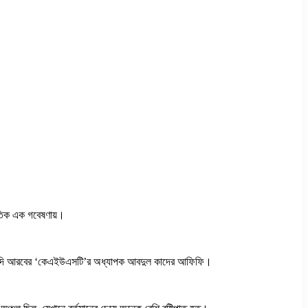
্রতিক এক গবেষণায়।
ছেন সৌদি আরবের ‘কেএইউএসটি’র অধ্যাপক আবদুল কাদের আফিফি।