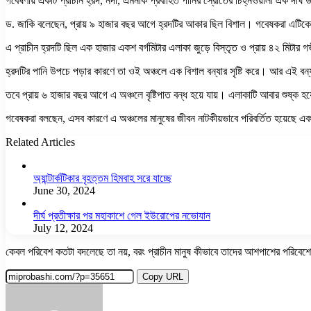
গবেষণায় একটি প্রাচীন হ্রদ, নদী, এমনকি প্রবাহিত পানির স্রোতের চিহ্নওয়ালা এক দীর্ঘ
ড. জাকি বলেছেন, প্রায় ৯ হাজার বছর আগে হ্রদটির আকার ছিল বিশাল। গবেষকরা এটিকে ‘স
এ প্রাচীন হ্রদটি ছিল এক হাজার একশ বর্গমিটার এলাকা জুড়ে বিস্তৃত ও প্রায় ৪২ মিটার
হ্রদটির পানি উপচে পড়ার কারণে তা ওই অঞ্চলে এক বিশাল বন্যার সৃষ্টি করে। আর এই বন্
তবে প্রায় ৬ হাজার বছর আগে এ অঞ্চলে বৃষ্টিপাত বন্ধ হয়ে যায়। এলাকাটি আবার শুষ্ক 
গবেষকরা বলছেন, এসব কারণে এ অঞ্চলের মানুষের জীবন নাটকীয়ভাবে পরিবর্তিত হয়েছে এবং
Related Articles
অ্যান্টার্কটিকার বৃহত্তম হিমবাহ সরে যাচ্ছে
June 30, 2024
দীর্ঘ প্রতীক্ষার পর মহাকাশে গেল ইউরোপের নভোযান
July 12, 2024
কেবল পরিবেশ কতটা বদলেছে তা নয়, বরং প্রাচীন মানুষ কীভাবে তাদের আশপাশের পরিবেশের
Copy URL